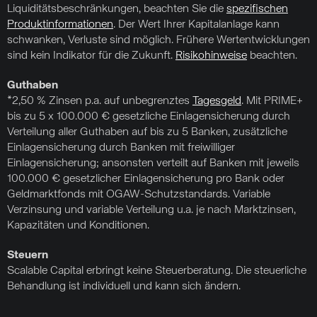
Liquiditätsbeschränkungen, beachten Sie die
spezifischen
Produktinformationen
. Der Wert Ihrer Kapitalanlage kann
schwanken, Verluste sind möglich. Frühere Wertentwicklungen
sind kein Indikator für die Zukunft.
Risikohinweise
beachten.
Guthaben
*2,50 % Zinsen p.a. auf unbegrenztes
Tagesgeld
. Mit PRIME+
bis zu 5 x 100.000 € gesetzliche Einlagensicherung durch
Verteilung aller Guthaben auf bis zu 5 Banken, zusätzliche
Einlagensicherung durch Banken mit freiwilliger
Einlagensicherung; ansonsten verteilt auf Banken mit jeweils
100.000 € gesetzlicher Einlagensicherung pro Bank oder
Geldmarktfonds mit OGAW-Schutzstandards. Variable
Verzinsung und variable Verteilung u.a. je nach Marktzinsen,
Kapazitäten und Konditionen.
Steuern
Scalable Capital erbringt keine Steuerberatung. Die steuerliche
Behandlung ist individuell und kann sich ändern.