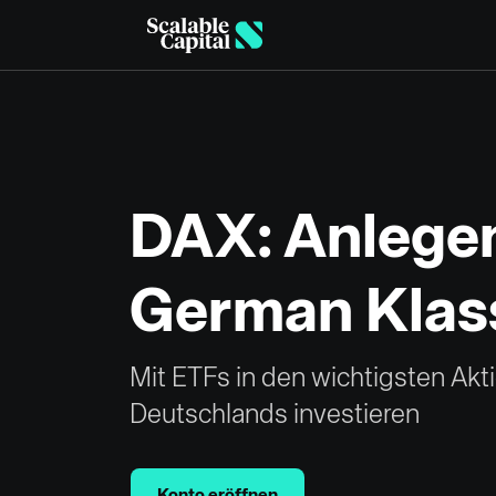
Skip to main content
DAX: Anlegen
German Klas
Mit ETFs in den wichtigsten Akt
Deutschlands investieren