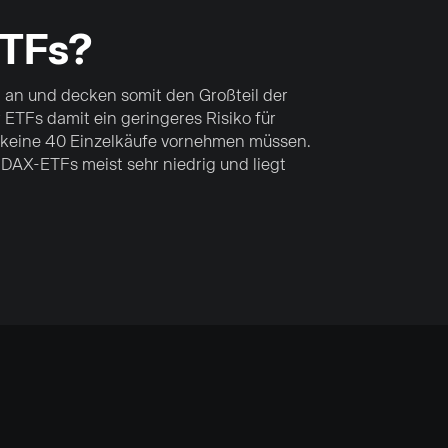
ETFs?
 an und decken somit den Großteil der
 ETFs damit ein geringeres Risiko für
ie keine 40 Einzelkäufe vornehmen müssen.
 DAX-ETFs meist sehr niedrig und liegt