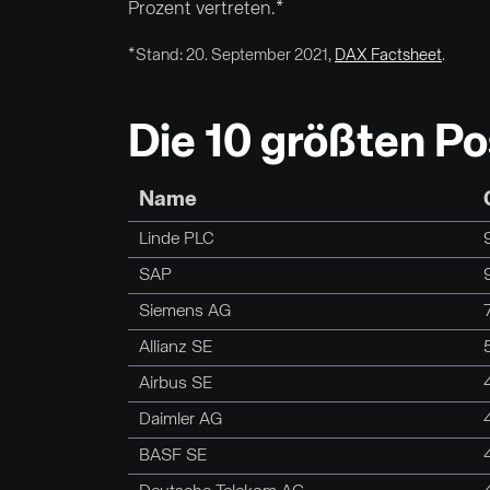
Prozent vertreten.*
*Stand: 20. September 2021,
DAX Factsheet
.
Die 10 größten P
Name
Linde PLC
SAP
Siemens AG
Allianz SE
Airbus SE
Daimler AG
BASF SE