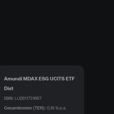
Amundi MDAX ESG UCITS ETF
Dist
ISIN:
LU2611731667
Gesamtkosten (TER):
0,19 % p.a.