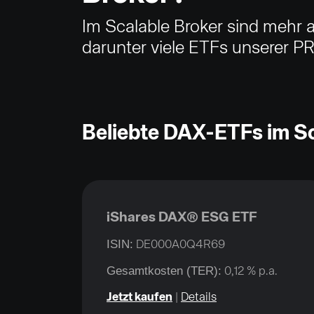
Im Scalable Broker sind mehr 
darunter viele ETFs unserer PR
Beliebte DAX-ETFs im Sc
iShares DAX® ESG ETF
ISIN:
DE000A0Q4R69
Gesamtkosten (TER):
0,12 % p.a.
Jetzt kaufen
|
Details