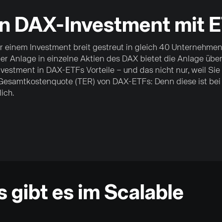
ein DAX-Investment mit 
r einem Investment breit gestreut in gleich 40 Unternehmen
ner Anlage in einzelne Aktien des DAX bietet die Anlage über
nvestment in DAX-ETFs Vorteile – und das nicht nur, weil S
e Gesamtkostenquote (TER) von DAX-ETFs: Denn diese ist bei
ich.
gibt es im Scalable