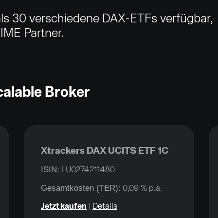
als 30 verschiedene DAX-ETFs verfügbar,
IME Partner.
alable Broker
Xtrackers DAX UCITS ETF 1C
ISIN:
LU0274211480
Gesamtkosten (TER):
0,09 % p.a.
Jetzt kaufen
|
Details