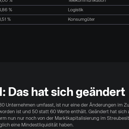
4,00 %
Telekommunikation
3,86 %
Logistik
3,51 %
Konsumgüter
 Das hat sich geändert
 30 Unternehmen umfasst, ist nur eine der Änderungen im 
rden ist und 50 statt 60 Werte enthält. Geändert hat sich
orm nun nur noch von der Marktkapitalisierung im Streubesi
lich eine Mindestliquidität haben.