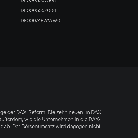
DE0005557508
DE0005552004
DE000A1EWWW0
Zuge der DAX-Reform. Die zehn neuen im DAX
 außerdem, wie die Unternehmen in die DAX-
tz ab. Der Börsenumsatz wird dagegen nicht