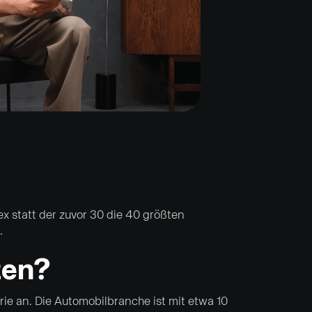
x statt der zuvor 30 die 40 größten
.
ten?
e an. Die Automobilbranche ist mit etwa 10