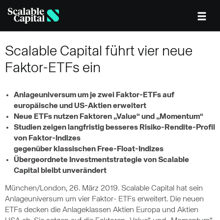
Skip to main content
Scalable Capital führt vier neue
Faktor-ETFs ein
Anlageuniversum um je zwei Faktor-ETFs auf
europäische und US-Aktien erweitert
Neue ETFs nutzen Faktoren „Value“ und „Momentum“
Studien zeigen langfristig besseres Risiko-Rendite-Profil
von Faktor-Indizes
gegenüber klassischen Free-Float-Indizes
Übergeordnete Investmentstrategie von Scalable
Capital bleibt unverändert
München/London, 26. März 2019. Scalable Capital hat sein
Anlageuniversum um vier Faktor- ETFs erweitert. Die neuen
ETFs decken die Anlageklassen Aktien Europa und Aktien