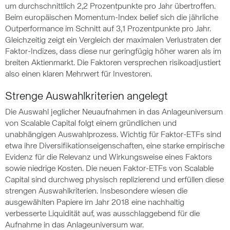
um durchschnittlich 2,2 Prozentpunkte pro Jahr übertroffen.
Beim europäischen Momentum-Index belief sich die jährliche
Outperformance im Schnitt auf 3,1 Prozentpunkte pro Jahr.
Gleichzeitig zeigt ein Vergleich der maximalen Verlustraten der
Faktor-Indizes, dass diese nur geringfügig höher waren als im
breiten Aktienmarkt. Die Faktoren versprechen risikoadjustiert
also einen klaren Mehrwert für Investoren.
Strenge Auswahlkriterien angelegt
Die Auswahl jeglicher Neuaufnahmen in das Anlageuniversum
von Scalable Capital folgt einem gründlichen und
unabhängigen Auswahlprozess. Wichtig für Faktor-ETFs sind
etwa ihre Diversifikationseigenschaften, eine starke empirische
Evidenz für die Relevanz und Wirkungsweise eines Faktors
sowie niedrige Kosten. Die neuen Faktor-ETFs von Scalable
Capital sind durchweg physisch replizierend und erfüllen diese
strengen Auswahlkriterien. Insbesondere wiesen die
ausgewählten Papiere im Jahr 2018 eine nachhaltig
verbesserte Liquidität auf, was ausschlaggebend für die
Aufnahme in das Anlageuniversum war.