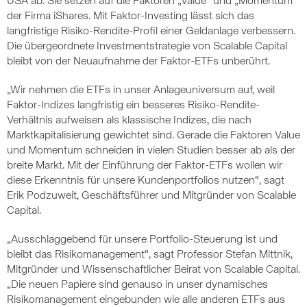
USA ab. Sie setzen auf die Faktoren „Value“ und „Momentum“
der Firma iShares. Mit Faktor-Investing lässt sich das
langfristige Risiko-Rendite-Profil einer Geldanlage verbessern.
Die übergeordnete Investmentstrategie von Scalable Capital
bleibt von der Neuaufnahme der Faktor-ETFs unberührt.
„Wir nehmen die ETFs in unser Anlageuniversum auf, weil
Faktor-Indizes langfristig ein besseres Risiko-Rendite-
Verhältnis aufweisen als klassische Indizes, die nach
Marktkapitalisierung gewichtet sind. Gerade die Faktoren Value
und Momentum schneiden in vielen Studien besser ab als der
breite Markt. Mit der Einführung der Faktor-ETFs wollen wir
diese Erkenntnis für unsere Kundenportfolios nutzen“, sagt
Erik Podzuweit, Geschäftsführer und Mitgründer von Scalable
Capital.
„Ausschlaggebend für unsere Portfolio-Steuerung ist und
bleibt das Risikomanagement“, sagt Professor Stefan Mittnik,
Mitgründer und Wissenschaftlicher Beirat von Scalable Capital.
„Die neuen Papiere sind genauso in unser dynamisches
Risikomanagement eingebunden wie alle anderen ETFs aus