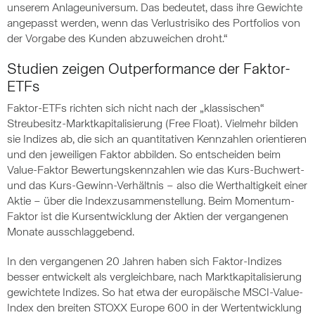
unserem Anlageuniversum. Das bedeutet, dass ihre Gewichte
angepasst werden, wenn das Verlustrisiko des Portfolios von
der Vorgabe des Kunden abzuweichen droht.“
Studien zeigen Outperformance der Faktor-
ETFs
Faktor-ETFs richten sich nicht nach der „klassischen“
Streubesitz-Marktkapitalisierung (Free Float). Vielmehr bilden
sie Indizes ab, die sich an quantitativen Kennzahlen orientieren
und den jeweiligen Faktor abbilden. So entscheiden beim
Value-Faktor Bewertungskennzahlen wie das Kurs-Buchwert-
und das Kurs-Gewinn-Verhältnis – also die Werthaltigkeit einer
Aktie – über die Indexzusammenstellung. Beim Momentum-
Faktor ist die Kursentwicklung der Aktien der vergangenen
Monate ausschlaggebend.
In den vergangenen 20 Jahren haben sich Faktor-Indizes
besser entwickelt als vergleichbare, nach Marktkapitalisierung
gewichtete Indizes. So hat etwa der europäische MSCI-Value-
Index den breiten STOXX Europe 600 in der Wertentwicklung