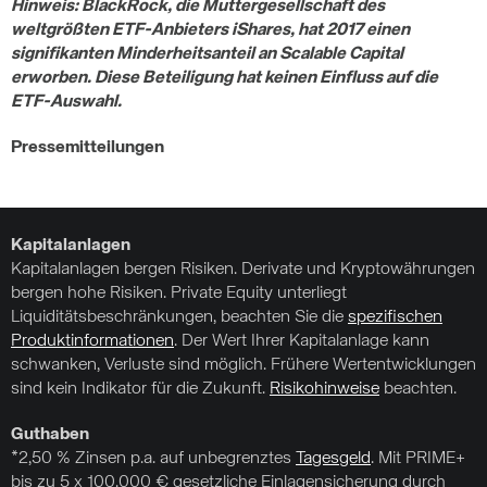
Hinweis: BlackRock, die Muttergesellschaft des
weltgrößten ETF-Anbieters iShares, hat 2017 einen
signifikanten Minderheitsanteil an Scalable Capital
erworben. Diese Beteiligung hat keinen Einfluss auf die
ETF-Auswahl.
Pressemitteilungen
Kapitalanlagen
Kapitalanlagen bergen Risiken. Derivate und Kryptowährungen
bergen hohe Risiken. Private Equity unterliegt
Liquiditätsbeschränkungen, beachten Sie die
spezifischen
Produktinformationen
. Der Wert Ihrer Kapitalanlage kann
schwanken, Verluste sind möglich. Frühere Wertentwicklungen
sind kein Indikator für die Zukunft.
Risikohinweise
beachten.
Guthaben
*2,50 % Zinsen p.a. auf unbegrenztes
Tagesgeld
. Mit PRIME+
bis zu 5 x 100.000 € gesetzliche Einlagensicherung durch