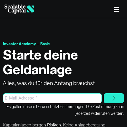
Skip to main content
Investor Academy – Basic
Starte deine
Geldanlage
Alles, was du für den Anfang brauchst
Es gelten unsere Datenschutzbestimmungen. Die Zustimmung kann
jederzeit widerrufen werden.
Kapitalanlagen bergen
Risiken
. Keine Anlageberatung.