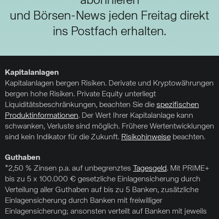
abonnieren
und Börsen-News jeden Freitag direkt
ins Postfach erhalten.
Kapitalanlagen
Kapitalanlagen bergen Risiken. Derivate und Kryptowährungen
bergen hohe Risiken. Private Equity unterliegt
Liquiditätsbeschränkungen, beachten Sie die
spezifischen
Produktinformationen
. Der Wert Ihrer Kapitalanlage kann
schwanken, Verluste sind möglich. Frühere Wertentwicklungen
sind kein Indikator für die Zukunft.
Risikohinweise
beachten.
Guthaben
*2,50 % Zinsen p.a. auf unbegrenztes
Tagesgeld
. Mit PRIME+
bis zu 5 x 100.000 € gesetzliche Einlagensicherung durch
Verteilung aller Guthaben auf bis zu 5 Banken, zusätzliche
Einlagensicherung durch Banken mit freiwilliger
Einlagensicherung; ansonsten verteilt auf Banken mit jeweils