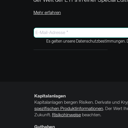
der Welt der ETFs in einer Special Edit
Mehr erfahren
Es gelten unsere Datenschutzbestimmungen. D
Kapitalanlagen
Kapitalanlagen bergen Risiken. Derivate und Kr
spezifischen Produktinformationen
. Der Wert I
Zukunft.
Risikohinweise
beachten.
Guthaben