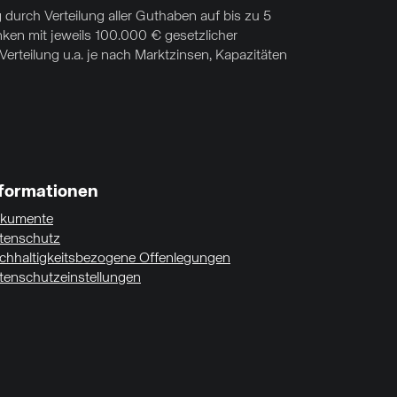
 durch Verteilung aller Guthaben auf bis zu 5
nken mit jeweils 100.000 € gesetzlicher
rteilung u.a. je nach Marktzinsen, Kapazitäten
nformationen
kumente
tenschutz
chhaltigkeitsbezogene Offenlegungen
tenschutzeinstellungen