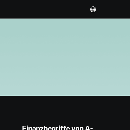
Finanzbegriffe von A-