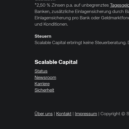
*2,50 % Zinsen p.a. auf unbegrenztes
Tagesgel
Banken, zusätzliche Einlagensicherung durch Ban
Einlagensicherung pro Bank oder Geldmarktfond
und Konditionen.
Steuern
Scalable Capital erbringt keine Steuerberatung. 
Scalable Capital
Status
Newsroom
Karriere
Sicherheit
Über uns
|
Kontakt
|
Impressum
| Copyright © S