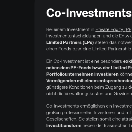
Co-Investments
Bei einem Investment in
Private Equity (PE
Investmententscheidungen und die Entwick
Limited Partners (LPs)
stellen das notwen
einen Fonds bzw. eine Limited Partnership e
Ein Co-Investment ist eine besonders
exkl
neben dem PE-Fonds bzw. der Limited Par
Portfoliounternehmen investieren
können
Vermögenden mit einem entsprechende
günstigere Konditionen beim Zugang zu de
nicht die Verwaltungskosten und Gewinnbet
Co-Investments ermöglichen ein Investmen
großen professionellen Investoren und mit
Gesellschaften. Sie stellen somit eine attr
Investitionsform
neben der klassischen Li