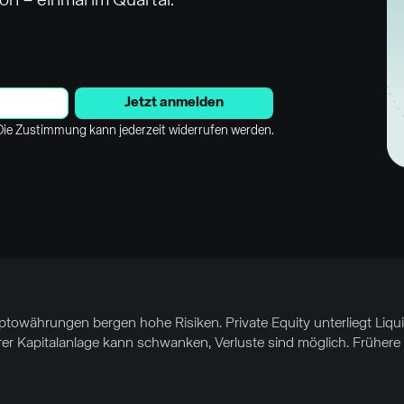
ion – einmal im Quartal.
Jetzt anmelden
ie Zustimmung kann jederzeit widerrufen werden.
yptowährungen bergen hohe Risiken. Private Equity unterliegt Liq
hrer Kapitalanlage kann schwanken, Verluste sind möglich. Frühere 