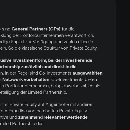
)
sind
General Partners (GPs)
für die
lung der Portfoliounternehmen verantwortlich.
dige Kapital zur Verfügung und zahlen diese in
in. So die klassische Struktur von Private Equity.
usive Investmentform, bei der Investierende
tnership zusätzlich und direkt in die
. In der Regel sind Co-Investments
ausgewählten
n Netzwerk vorbehalten
. Co-Investments bieten
n Portfoliounternehmen, beispielsweise zahlen sie
eiligung der Limited Partnership.
t in Private Equity auf Augenhöhe mit anderen
 der Expertise von namhaften Private-Equity-
aktive und
zunehmend relevanter werdende
mited Partnership dar.