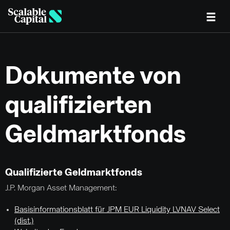
Skip to main content
Dokumente von
qualifizierten
Geldmarktfonds
Qualifizierte Geldmarktfonds
J.P. Morgan Asset Management:
Basisinformationsblatt für JPM EUR Liquidity LVNAV Select
(dist.)