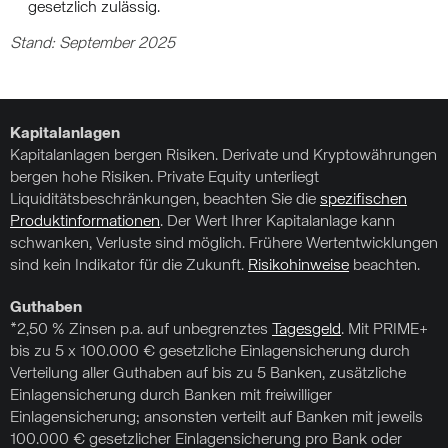
gesetzlich zulässig.
Stand: September 2025
Kapitalanlagen
Kapitalanlagen bergen Risiken. Derivate und Kryptowährungen
bergen hohe Risiken. Private Equity unterliegt
Liquiditätsbeschränkungen, beachten Sie die
spezifischen
Produktinformationen
. Der Wert Ihrer Kapitalanlage kann
schwanken, Verluste sind möglich. Frühere Wertentwicklungen
sind kein Indikator für die Zukunft.
Risikohinweise
beachten.
Guthaben
*2,50 % Zinsen p.a. auf unbegrenztes
Tagesgeld
. Mit PRIME+
bis zu 5 x 100.000 € gesetzliche Einlagensicherung durch
Verteilung aller Guthaben auf bis zu 5 Banken, zusätzliche
Einlagensicherung durch Banken mit freiwilliger
Einlagensicherung; ansonsten verteilt auf Banken mit jeweils
100.000 € gesetzlicher Einlagensicherung pro Bank oder