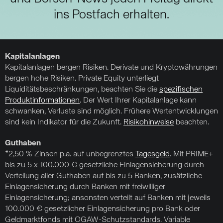
ins Postfach erhalten.
Kapitalanlagen
Kapitalanlagen bergen Risiken. Derivate und Kryptowährungen
bergen hohe Risiken. Private Equity unterliegt
Liquiditätsbeschränkungen, beachten Sie die
spezifischen
Produktinformationen
. Der Wert Ihrer Kapitalanlage kann
schwanken, Verluste sind möglich. Frühere Wertentwicklungen
sind kein Indikator für die Zukunft.
Risikohinweise
beachten.
Guthaben
*2,50 % Zinsen p.a. auf unbegrenztes
Tagesgeld
. Mit PRIME+
bis zu 5 x 100.000 € gesetzliche Einlagensicherung durch
Verteilung aller Guthaben auf bis zu 5 Banken, zusätzliche
Einlagensicherung durch Banken mit freiwilliger
Einlagensicherung; ansonsten verteilt auf Banken mit jeweils
100.000 € gesetzlicher Einlagensicherung pro Bank oder
Geldmarktfonds mit OGAW-Schutzstandards. Variable