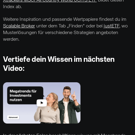
Xtrackers MSCI All Country World UCITS ETF
bildet diesen
Index ab.
Weitere Inspiration und passende Wertpapiere findest du im
Scalable Broker
unter dem Tab „Finden“ oder bei
justETF
, wo
Musterlösungen für verschiedene Strategien angeboten
werden.
Vertiefe dein Wissen im nächsten
Video: