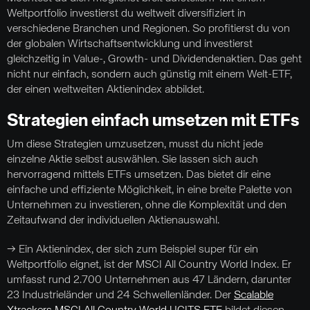
Weltportfolio investierst du weltweit diversifiziert in
verschiedene Branchen und Regionen. So profitierst du von
der globalen Wirtschaftsentwicklung und investierst
gleichzeitig in Value-, Growth- und Dividendenaktien. Das geht
nicht nur einfach, sondern auch günstig mit einem Welt-ETF,
der einen weltweiten Aktienindex abbildet.
Strategien einfach umsetzen mit ETFs
Um diese Strategien umzusetzen, musst du nicht jede
einzelne Aktie selbst auswählen. Sie lassen sich auch
hervorragend mittels ETFs umsetzen. Das bietet dir eine
einfache und effiziente Möglichkeit, in eine breite Palette von
Unternehmen zu investieren, ohne die Komplexität und den
Zeitaufwand der individuellen Aktienauswahl.
→ Ein Aktienindex, der sich zum Beispiel super für ein
Weltportfolio eignet, ist der MSCI All Country World Index. Er
umfasst rund 2.700 Unternehmen aus 47 Ländern, darunter
23 Industrieländer und 24 Schwellenländer. Der
Scalable