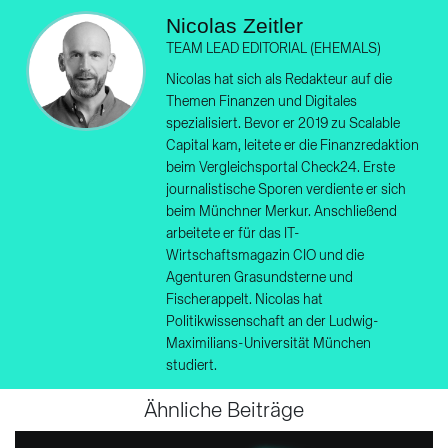
Nicolas Zeitler
TEAM LEAD EDITORIAL (EHEMALS)
Nicolas hat sich als Redakteur auf die
Themen Finanzen und Digitales
spezialisiert. Bevor er 2019 zu Scalable
Capital kam, leitete er die Finanzredaktion
beim Vergleichsportal Check24. Erste
journalistische Sporen verdiente er sich
beim Münchner Merkur. Anschließend
arbeitete er für das IT-
Wirtschaftsmagazin CIO und die
Agenturen Grasundsterne und
Fischerappelt. Nicolas hat
Politikwissenschaft an der Ludwig-
Maximilians-Universität München
studiert.
Ähnliche Beiträge