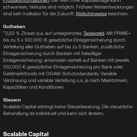
Produktinformationen
. Der Wert Ihrer Kapitalanlage kann
schwanken, Verluste sind möglich. Frühere Wertentwicklungen
sind kein Indikator für die Zukunft.
Risikohinweise
beachten.
Guthaben
*2,50 % Zinsen p.a. auf unbegrenztes
Tagesgeld
. Mit PRIME+
bis zu 5 x 100.000 € gesetzliche Einlagensicherung durch
Verteilung aller Guthaben auf bis zu 5 Banken, zusätzliche
Einlagensicherung durch Banken mit freiwilliger
Einlagensicherung; ansonsten verteilt auf Banken mit jeweils
100.000 € gesetzlicher Einlagensicherung pro Bank oder
Geldmarktfonds mit OGAW-Schutzstandards. Variable
Verzinsung und variable Verteilung u.a. je nach Marktzinsen,
Kapazitäten und Konditionen.
Steuern
Scalable Capital erbringt keine Steuerberatung. Die steuerliche
Behandlung ist individuell und kann sich ändern.
Scalable Capital