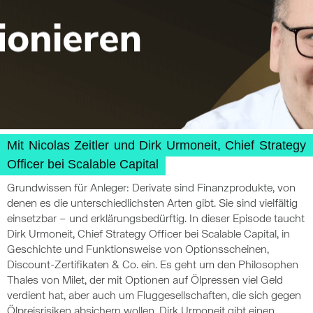
Mit Nicolas Zeitler und Dirk Urmoneit, Chief Strategy
Officer bei Scalable Capital
Grundwissen für Anleger: Derivate sind Finanzprodukte, von
denen es die unterschiedlichsten Arten gibt. Sie sind vielfältig
einsetzbar – und erklärungsbedürftig. In dieser Episode taucht
Dirk Urmoneit, Chief Strategy Officer bei Scalable Capital, in
Geschichte und Funktionsweise von Optionsscheinen,
Discount-Zertifikaten & Co. ein. Es geht um den Philosophen
Thales von Milet, der mit Optionen auf Ölpressen viel Geld
verdient hat, aber auch um Fluggesellschaften, die sich gegen
Ölpreisrisiken absichern wollen. Dirk Urmoneit gibt einen