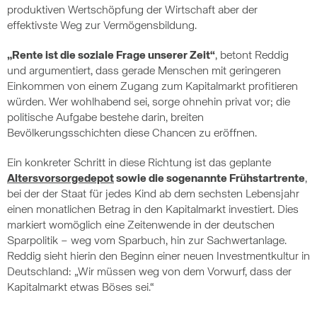
produktiven Wertschöpfung der Wirtschaft aber der
effektivste Weg zur Vermögensbildung.
„Rente ist die soziale Frage unserer Zeit“
, betont Reddig
und argumentiert, dass gerade Menschen mit geringeren
Einkommen von einem Zugang zum Kapitalmarkt profitieren
würden. Wer wohlhabend sei, sorge ohnehin privat vor; die
politische Aufgabe bestehe darin, breiten
Bevölkerungsschichten diese Chancen zu eröffnen.
Ein konkreter Schritt in diese Richtung ist das geplante
Altersvorsorgedepot
sowie die sogenannte Frühstartrente
,
bei der der Staat für jedes Kind ab dem sechsten Lebensjahr
einen monatlichen Betrag in den Kapitalmarkt investiert. Dies
markiert womöglich eine Zeitenwende in der deutschen
Sparpolitik – weg vom Sparbuch, hin zur Sachwertanlage.
Reddig sieht hierin den Beginn einer neuen Investmentkultur in
Deutschland: „Wir müssen weg von dem Vorwurf, dass der
Kapitalmarkt etwas Böses sei.“