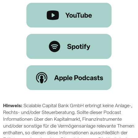
Hinweis:
Scalable Capital Bank GmbH erbringt keine Anlage-,
Rechts- und/oder Steuerberatung. Sollte dieser Podcast
Informationen über den Kapitalmarkt, Finanzinstrumente
und/oder sonstige für die Vermögensanlage relevante Themen
enthalten, so dienen diese Informationen ausschließlich der