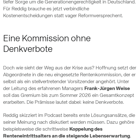
tiefer Sorge um die Generationengerechtigkeit in Deutschland.
Für Reddig brauche es jetzt verbindliche
Kostenentscheidungen statt vager Reformversprechent.
Eine Kommission ohne
Denkverbote
Doch wie sieht der Weg aus der Krise aus? Hoffnung setzt der
Abgeordnete in die neu eingesetzte Rentenkommission, der er
selbst als ein stellvertretender Vorsitzender angehört. Unter
der Leitung des erfahrenen Managers
Frank-Jürgen Weise
soll das Gremium bis zum Sommer 2026 ein Gesamtkonzept
erarbeiten. Die Prämisse lautet dabei: keine Denkverbote.
Reddig skizziert im Podcast bereits erste Lösungsansätze, die
seiner Meinung nach diskutiert werden müssen. Dazu gehöre
beispielsweise die schrittweise
Koppelung des
Renteneintrittsalters an die steigende Lebenserwartung
.