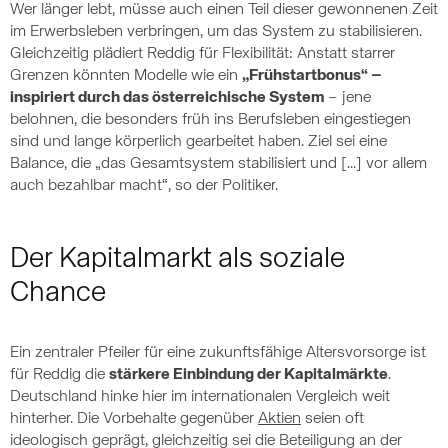
Wer länger lebt, müsse auch einen Teil dieser gewonnenen Zeit
im Erwerbsleben verbringen, um das System zu stabilisieren.
Gleichzeitig plädiert Reddig für Flexibilität: Anstatt starrer
Grenzen könnten Modelle wie ein
„Frühstartbonus“ –
inspiriert durch das österreichische System
– jene
belohnen, die besonders früh ins Berufsleben eingestiegen
sind und lange körperlich gearbeitet haben. Ziel sei eine
Balance, die „das Gesamtsystem stabilisiert und [...] vor allem
auch bezahlbar macht“, so der Politiker.
Der Kapitalmarkt als soziale
Chance
Ein zentraler Pfeiler für eine zukunftsfähige Altersvorsorge ist
für Reddig die
stärkere Einbindung der Kapitalmärkte
.
Deutschland hinke hier im internationalen Vergleich weit
hinterher. Die Vorbehalte gegenüber
Aktien
seien oft
ideologisch geprägt, gleichzeitig sei die Beteiligung an der