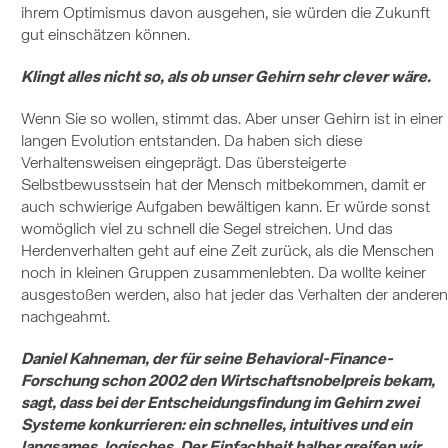
ihrem Optimismus davon ausgehen, sie würden die Zukunft
gut einschätzen können.
Klingt alles nicht so, als ob unser Gehirn sehr clever wäre.
Wenn Sie so wollen, stimmt das. Aber unser Gehirn ist in einer
langen Evolution entstanden. Da haben sich diese
Verhaltensweisen eingeprägt. Das übersteigerte
Selbstbewusstsein hat der Mensch mitbekommen, damit er
auch schwierige Aufgaben bewältigen kann. Er würde sonst
womöglich viel zu schnell die Segel streichen. Und das
Herdenverhalten geht auf eine Zeit zurück, als die Menschen
noch in kleinen Gruppen zusammenlebten. Da wollte keiner
ausgestoßen werden, also hat jeder das Verhalten der anderen
nachgeahmt.
Daniel Kahneman, der für seine Behavioral-Finance-
Forschung schon 2002 den Wirtschaftsnobelpreis bekam,
sagt, dass bei der Entscheidungsfindung im Gehirn zwei
Systeme konkurrieren: ein schnelles, intuitives und ein