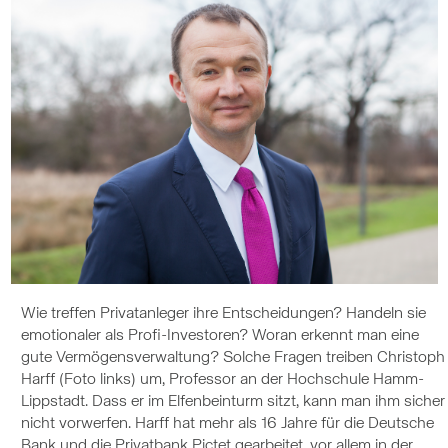
Wie treffen Privatanleger ihre Entscheidungen? Handeln sie
emotionaler als Profi-Investoren? Woran erkennt man eine
gute Vermögensverwaltung? Solche Fragen treiben Christoph
Harff (Foto links) um, Professor an der Hochschule Hamm-
Lippstadt. Dass er im Elfenbeinturm sitzt, kann man ihm sicher
nicht vorwerfen. Harff hat mehr als 16 Jahre für die Deutsche
Bank und die Privatbank Pictet gearbeitet, vor allem in der