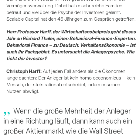
Vermögensverwaltung. Dabei hat er sehr reiche Familien
betreut und viel über die Psyche der Investoren gelernt.
Scalable Capital hat den 46-Jährigen zum Gespräch getroffen.
Herr Professor Harff, der Wirtschaftsnobelpreis geht dieses
Jahr an Richard Thaler, einen Behavioral-Finance-Experten.
Behavioral Finance – zu Deutsch: Verhaltensökonomie – ist
auch Ihr Fachgebiet. Es untersucht die Anlegerpsyche. Wie
tickt der Investor?
Christoph Harff:
Auf jeden Fall anders als die Ökonomen
lange dachten: Der Anleger ist kein homo oeconomicus – kein
Mensch, der stets rational entscheidet, indem er seinen
Nutzen abwägt.
Wenn die große Mehrheit der Anleger
in eine Richtung läuft, dann kann auch ein
großer Aktienmarkt wie die Wall Street