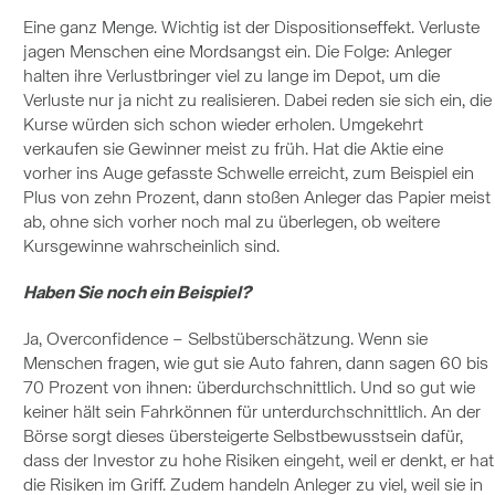
Eine ganz Menge. Wichtig ist der Dispositionseffekt. Verluste
jagen Menschen eine Mordsangst ein. Die Folge: Anleger
halten ihre Verlustbringer viel zu lange im Depot, um die
Verluste nur ja nicht zu realisieren. Dabei reden sie sich ein, die
Kurse würden sich schon wieder erholen. Umgekehrt
verkaufen sie Gewinner meist zu früh. Hat die Aktie eine
vorher ins Auge gefasste Schwelle erreicht, zum Beispiel ein
Plus von zehn Prozent, dann stoßen Anleger das Papier meist
ab, ohne sich vorher noch mal zu überlegen, ob weitere
Kursgewinne wahrscheinlich sind.
Haben Sie noch ein Beispiel?
Ja, Overconfidence – Selbstüberschätzung. Wenn sie
Menschen fragen, wie gut sie Auto fahren, dann sagen 60 bis
70 Prozent von ihnen: überdurchschnittlich. Und so gut wie
keiner hält sein Fahrkönnen für unterdurchschnittlich. An der
Börse sorgt dieses übersteigerte Selbstbewusstsein dafür,
dass der Investor zu hohe Risiken eingeht, weil er denkt, er hat
die Risiken im Griff. Zudem handeln Anleger zu viel, weil sie in