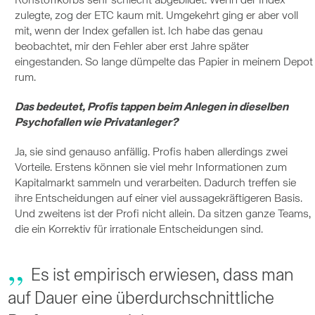
Rohstoffkorbs sehr schlecht abgebildet. Wenn der Index
zulegte, zog der ETC kaum mit. Umgekehrt ging er aber voll
mit, wenn der Index gefallen ist. Ich habe das genau
beobachtet, mir den Fehler aber erst Jahre später
eingestanden. So lange dümpelte das Papier in meinem Depot
rum.
Das bedeutet, Profis tappen beim Anlegen in dieselben
Psychofallen wie Privatanleger?
Ja, sie sind genauso anfällig. Profis haben allerdings zwei
Vorteile. Erstens können sie viel mehr Informationen zum
Kapitalmarkt sammeln und verarbeiten. Dadurch treffen sie
ihre Entscheidungen auf einer viel aussagekräftigeren Basis.
Und zweitens ist der Profi nicht allein. Da sitzen ganze Teams,
die ein Korrektiv für irrationale Entscheidungen sind.
Es ist empirisch erwiesen, dass man
auf Dauer eine überdurchschnittliche