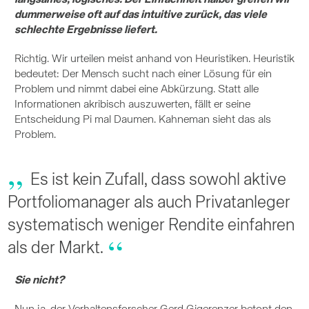
langsames, logisches. Der Einfachheit halber greifen wir
dummerweise oft auf das intuitive zurück, das viele
schlechte Ergebnisse liefert.
Richtig. Wir urteilen meist anhand von Heuristiken. Heuristik
bedeutet: Der Mensch sucht nach einer Lösung für ein
Problem und nimmt dabei eine Abkürzung. Statt alle
Informationen akribisch auszuwerten, fällt er seine
Entscheidung Pi mal Daumen. Kahneman sieht das als
Problem.
Es ist kein Zufall, dass sowohl aktive
Portfoliomanager als auch Privatanleger
systematisch weniger Rendite einfahren
als der Markt.
Sie nicht?