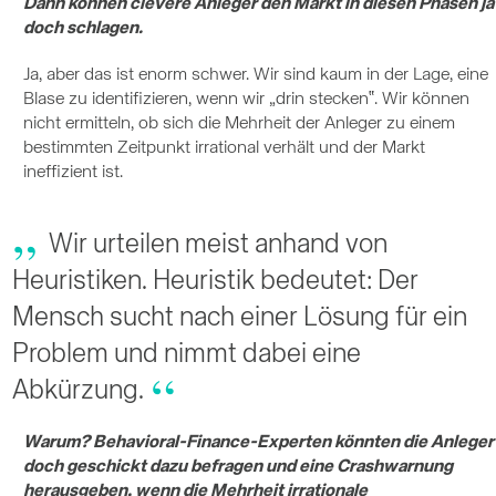
Dann können clevere Anleger den Markt in diesen Phasen ja
doch schlagen.
Ja, aber das ist enorm schwer. Wir sind kaum in der Lage, eine
Blase zu identifizieren, wenn wir „drin stecken‟. Wir können
nicht ermitteln, ob sich die Mehrheit der Anleger zu einem
bestimmten Zeitpunkt irrational verhält und der Markt
ineffizient ist.
Wir urteilen meist anhand von
Heuristiken. Heuristik bedeutet: Der
Mensch sucht nach einer Lösung für ein
Problem und nimmt dabei eine
Abkürzung.
Warum? Behavioral-Finance-Experten könnten die Anleger
doch geschickt dazu befragen und eine Crashwarnung
herausgeben, wenn die Mehrheit irrationale