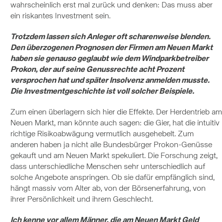
wahrscheinlich erst mal zurück und denken: Das muss aber
ein riskantes Investment sein.
Trotzdem lassen sich Anleger oft scharenweise blenden.
Den überzogenen Prognosen der Firmen am Neuen Markt
haben sie genauso geglaubt wie dem Windparkbetreiber
Prokon, der auf seine Genussrechte acht Prozent
versprochen hat und später Insolvenz anmelden musste.
Die Investmentgeschichte ist voll solcher Beispiele.
Zum einen überlagern sich hier die Effekte. Der Herdentrieb am
Neuen Markt, man könnte auch sagen: die Gier, hat die intuitiv
richtige Risikoabwägung vermutlich ausgehebelt. Zum
anderen haben ja nicht alle Bundesbürger Prokon-Genüsse
gekauft und am Neuen Markt spekuliert. Die Forschung zeigt,
dass unterschiedliche Menschen sehr unterschiedlich auf
solche Angebote anspringen. Ob sie dafür empfänglich sind,
hängt massiv vom Alter ab, von der Börsenerfahrung, von
ihrer Persönlichkeit und ihrem Geschlecht.
Ich kenne vor allem Männer, die am Neuen Markt Geld