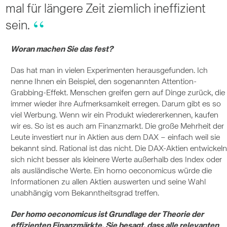
mal für längere Zeit ziemlich ineffizient
sein.
Woran machen Sie das fest?
Das hat man in vielen Experimenten herausgefunden. Ich
nenne Ihnen ein Beispiel, den sogenannten Attention-
Grabbing-Effekt. Menschen greifen gern auf Dinge zurück, die
immer wieder ihre Aufmerksamkeit erregen. Darum gibt es so
viel Werbung. Wenn wir ein Produkt wiedererkennen, kaufen
wir es. So ist es auch am Finanzmarkt. Die große Mehrheit der
Leute investiert nur in Aktien aus dem DAX – einfach weil sie
bekannt sind. Rational ist das nicht. Die DAX-Aktien entwickeln
sich nicht besser als kleinere Werte außerhalb des Index oder
als ausländische Werte. Ein homo oeconomicus würde die
Informationen zu allen Aktien auswerten und seine Wahl
unabhängig vom Bekanntheitsgrad treffen.
Der homo oeconomicus ist Grundlage der Theorie der
effizienten Finanzmärkte. Sie besagt, dass alle relevanten