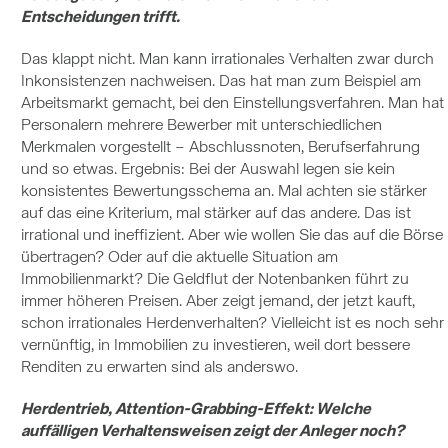
Entscheidungen trifft.
Das klappt nicht. Man kann irrationales Verhalten zwar durch
Inkonsistenzen nachweisen. Das hat man zum Beispiel am
Arbeitsmarkt gemacht, bei den Einstellungsverfahren. Man hat
Personalern mehrere Bewerber mit unterschiedlichen
Merkmalen vorgestellt – Abschlussnoten, Berufserfahrung
und so etwas. Ergebnis: Bei der Auswahl legen sie kein
konsistentes Bewertungsschema an. Mal achten sie stärker
auf das eine Kriterium, mal stärker auf das andere. Das ist
irrational und ineffizient. Aber wie wollen Sie das auf die Börse
übertragen? Oder auf die aktuelle Situation am
Immobilienmarkt? Die Geldflut der Notenbanken führt zu
immer höheren Preisen. Aber zeigt jemand, der jetzt kauft,
schon irrationales Herdenverhalten? Vielleicht ist es noch sehr
vernünftig, in Immobilien zu investieren, weil dort bessere
Renditen zu erwarten sind als anderswo.
Herdentrieb, Attention-Grabbing-Effekt: Welche
auffälligen Verhaltensweisen zeigt der Anleger noch?