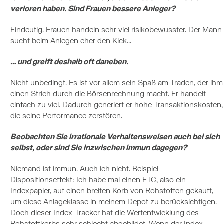
verloren haben. Sind Frauen bessere Anleger?
Eindeutig. Frauen handeln sehr viel risikobewusster. Der Mann
sucht beim Anlegen eher den Kick...
… und greift deshalb oft daneben.
Nicht unbedingt. Es ist vor allem sein Spaß am Traden, der ihm
einen Strich durch die Börsenrechnung macht. Er handelt
einfach zu viel. Dadurch generiert er hohe Transaktionskosten,
die seine Performance zerstören.
Beobachten Sie irrationale Verhaltensweisen auch bei sich
selbst, oder sind Sie inzwischen immun dagegen?
Niemand ist immun. Auch ich nicht. Beispiel
Dispositionseffekt: Ich habe mal einen ETC, also ein
Indexpapier, auf einen breiten Korb von Rohstoffen gekauft,
um diese Anlageklasse in meinem Depot zu berücksichtigen.
Doch dieser Index-Tracker hat die Wertentwicklung des