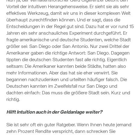
Nun ja, der Verhaltensforscher Gerd Gigerenzer betont den
Vorteil der intuitiven Herangehensweise. Er sieht sie als sehr
effektives Werkzeug, damit wir uns in dieser komplexen Welt
überhaupt zurechtfinden können. Und er sagt, dass die
Entscheidungen in der Regel gut sind. Dazu hat er vor rund 15
Jahren ein sehr anschauliches Experiment durchgeführt. Er
fragte amerikanische und deutsche Studenten, welche Stadt
größer sei: San Diego oder San Antonio. Nur zwei Drittel der
Amerikaner gaben die richtige Antwort: San Diego. Dagegen
tippten die deutschen Studenten fast alle richtig. Eigentlich
seltsam: Die Amerikaner kannten beide Städte, hatten also
mehr Informationen. Aber das hat sie eher verwirrt. Sie
begannen nachzudenken und urteilten häufiger falsch. Die
Deutschen kannten im Zweifelsfall nur San Diego und
dachten einfach: Das muss die größere Stadt sein. Kurz und
richtig.
Hilft Intuition auch in der Geldanlage weiter?
Sie ist sehr oft ein guter Ratgeber. Wenn Ihnen heute jemand
zehn Prozent Rendite verspricht, dann schrecken Sie