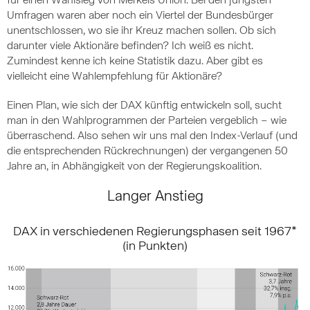
für einen Wahlsieg von Merkels Union. Bei den jüngsten
Umfragen waren aber noch ein Viertel der Bundesbürger
unentschlossen, wo sie ihr Kreuz machen sollen. Ob sich
darunter viele Aktionäre befinden? Ich weiß es nicht.
Zumindest kenne ich keine Statistik dazu. Aber gibt es
vielleicht eine Wahlempfehlung für Aktionäre?
Einen Plan, wie sich der DAX künftig entwickeln soll, sucht
man in den Wahlprogrammen der Parteien vergeblich – wie
überraschend. Also sehen wir uns mal den Index-Verlauf (und
die entsprechenden Rückrechnungen) der vergangenen 50
Jahre an, in Abhängigkeit von der Regierungskoalition.
Langer Anstieg
DAX in verschiedenen Regierungsphasen seit 1967*
(in Punkten)