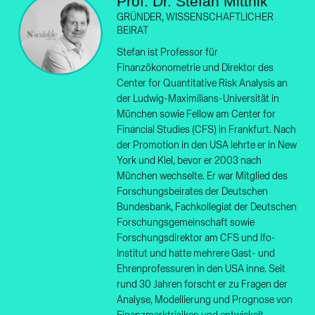
Prof. Dr. Stefan Mittnik
GRÜNDER, WISSENSCHAFTLICHER
BEIRAT
Stefan ist Professor für
Finanzökonometrie und Direktor des
Center for Quantitative Risk Analysis an
der Ludwig-Maximilians-Universität in
München sowie Fellow am Center for
Financial Studies (CFS) in Frankfurt. Nach
der Promotion in den USA lehrte er in New
York und Kiel, bevor er 2003 nach
München wechselte. Er war Mitglied des
Forschungsbeirates der Deutschen
Bundesbank, Fachkollegiat der Deutschen
Forschungsgemeinschaft sowie
Forschungsdirektor am CFS und Ifo-
Institut und hatte mehrere Gast- und
Ehrenprofessuren in den USA inne. Seit
rund 30 Jahren forscht er zu Fragen der
Analyse, Modellierung und Prognose von