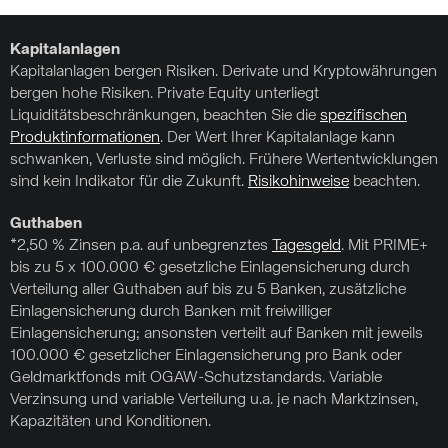
Kapitalanlagen
Kapitalanlagen bergen Risiken. Derivate und Kryptowährungen
bergen hohe Risiken. Private Equity unterliegt
Liquiditätsbeschränkungen, beachten Sie die
spezifischen
Produktinformationen
. Der Wert Ihrer Kapitalanlage kann
schwanken, Verluste sind möglich. Frühere Wertentwicklungen
sind kein Indikator für die Zukunft.
Risikohinweise
beachten.
Guthaben
*2,50 % Zinsen p.a. auf unbegrenztes
Tagesgeld
. Mit PRIME+
bis zu 5 x 100.000 € gesetzliche Einlagensicherung durch
Verteilung aller Guthaben auf bis zu 5 Banken, zusätzliche
Einlagensicherung durch Banken mit freiwilliger
Einlagensicherung; ansonsten verteilt auf Banken mit jeweils
100.000 € gesetzlicher Einlagensicherung pro Bank oder
Geldmarktfonds mit OGAW-Schutzstandards. Variable
Verzinsung und variable Verteilung u.a. je nach Marktzinsen,
Kapazitäten und Konditionen.