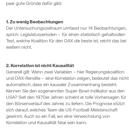
paar gute Gründe dafür gibt:
1. Zu wenig Beobachtungen
Der Untersuchungszeitraum umfasst nur 14 Beobachtungen,
sprich: Legislaturperioden – für einen statistisch gehaltvollen
Test, welche Koalition für den DAX die beste ist, reicht das bei
weitem nicht.
2. Korrelation ist nicht Kausalität
Generell gilt: Wenn zwei Variablen – hier Regierungskoalition
und DAX-Rendite – eine Korrelation zeigen, bedeutet das nicht
automatisch, dass ein kausaler Zusammenhang besteht.
Kennen Sie den sogenannten Super-Bowl-Indikator aus den
USA? Seit den 1970er Jahren scheint er tolle Vorhersagen für
den Börsenverlauf des Jahres zu liefern. Die Prognose stützt
sich darauf, welches Team die US-Football-Meisterschaft
gewinnt. Auch so ein Fall, wo eine Verwechslung von
Korrelation und Kausalität fatal sein kann.