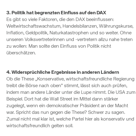
3. Politik hat begrenzten Einfluss auf den DAX
Es gibt so viele Faktoren, die den DAX beeinflussen:
Weltwirtschaftswachstum, Handelsbilanzen, Währungskurse,
Inflation, Geldpolitik, Naturkatastrophen und so weiter. Ohne
unseren Volksvertreterinnen und -vertretern allzu nahe treten
zu wollen: Man sollte den Einfluss von Politik nicht
überschätzen.
4. Widersprüchliche Ergebnisse in anderen Ländern
Ob die These „Konservative, wirtschaftsfreundliche Regierung
treibt die Börse nach oben” stimmt, lässt sich auch prüfen,
indem man andere Länder unter die Lupe nimmt. Die USA zum
Beispiel. Dort hat die Wall Street im Mittel dann stärker
zugelegt, wenn ein demokratischer Präsident an der Macht
war. Spricht das nun gegen die These? Schwer zu sagen.
Zumal nicht mal klar ist, welche Partei hier als konservativ und
wirtschaftsfreundlich gelten soll.