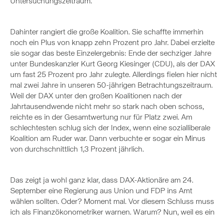
Untersuchungszeitraum.
Dahinter rangiert die große Koalition. Sie schaffte immerhin
noch ein Plus von knapp zehn Prozent pro Jahr. Dabei erzielte
sie sogar das beste Einzelergebnis: Ende der sechziger Jahre
unter Bundeskanzler Kurt Georg Kiesinger (CDU), als der DAX
um fast 25 Prozent pro Jahr zulegte. Allerdings fielen hier nicht
mal zwei Jahre in unseren 50-jährigen Betrachtungszeitraum.
Weil der DAX unter den großen Koalitionen nach der
Jahrtausendwende nicht mehr so stark nach oben schoss,
reichte es in der Gesamtwertung nur für Platz zwei. Am
schlechtesten schlug sich der Index, wenn eine sozialliberale
Koalition am Ruder war. Dann verbuchte er sogar ein Minus
von durchschnittlich 1,3 Prozent jährlich.
Das zeigt ja wohl ganz klar, dass DAX-Aktionäre am 24.
September eine Regierung aus Union und FDP ins Amt
wählen sollten. Oder? Moment mal. Vor diesem Schluss muss
ich als Finanzökonometriker warnen. Warum? Nun, weil es ein