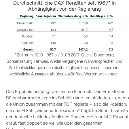
Durchschnittliche DAX-Renditen seit 1967* in
Abhängigkeit von der Regierung
* Zeitraum: 02.01.1967 bis 31.08.2017; Quelle: Bloomberg,
Börsenzeitung; Hinweis: Weder vergangene Wahlversprechen und
Wertentwicklungen noch diesbezügliche Prognosen haben eine
verlässliche Aussagekraft über zukünftige Wertentwicklungen.
Das Ergebnis bestätigt den ersten Eindruck: Das Frankfurter
Börsenbarometer legte im Schnitt dann am stärksten zu, wenn
die Union zusammen mit der FDP regierte – also die Koalition,
die das Etikett „wirtschaftsfreundlich” trägt. Im Schnitt sattelte
der deutsche Leitindex in diesen Phasen pro Jahr 14,2 Prozent
drauf, fast doppelt so viel wie über den gesamten