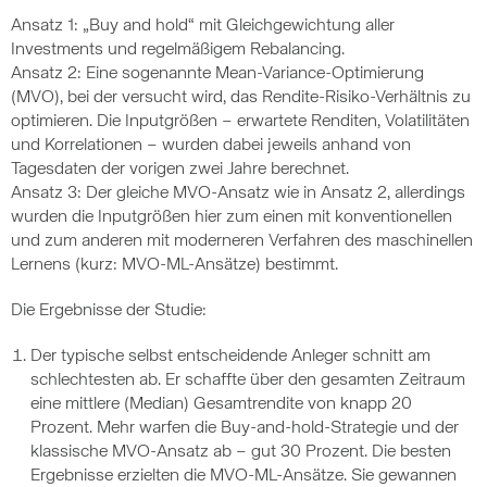
Ansatz 1: „Buy and hold“ mit Gleichgewichtung aller
Investments und regelmäßigem Rebalancing.
Ansatz 2: Eine sogenannte Mean-Variance-Optimierung
(MVO), bei der versucht wird, das Rendite-Risiko-Verhältnis zu
optimieren. Die Inputgrößen – erwartete Renditen, Volatilitäten
und Korrelationen – wurden dabei jeweils anhand von
Tagesdaten der vorigen zwei Jahre berechnet.
Ansatz 3: Der gleiche MVO-Ansatz wie in Ansatz 2, allerdings
wurden die Inputgrößen hier zum einen mit konventionellen
und zum anderen mit moderneren Verfahren des maschinellen
Lernens (kurz: MVO-ML-Ansätze) bestimmt.
Die Ergebnisse der Studie:
Der typische selbst entscheidende Anleger schnitt am
schlechtesten ab. Er schaffte über den gesamten Zeitraum
eine mittlere (Median) Gesamtrendite von knapp 20
Prozent. Mehr warfen die Buy-and-hold-Strategie und der
klassische MVO-Ansatz ab – gut 30 Prozent. Die besten
Ergebnisse erzielten die MVO-ML-Ansätze. Sie gewannen