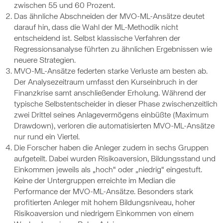
zwischen 55 und 60 Prozent.
Das ähnliche Abschneiden der MVO-ML-Ansätze deutet
darauf hin, dass die Wahl der ML-Methodik nicht
entscheidend ist. Selbst klassische Verfahren der
Regressionsanalyse führten zu ähnlichen Ergebnissen wie
neuere Strategien.
MVO-ML-Ansätze federten starke Verluste am besten ab.
Der Analysezeitraum umfasst den Kurseinbruch in der
Finanzkrise samt anschließender Erholung. Während der
typische Selbstentscheider in dieser Phase zwischenzeitlich
zwei Drittel seines Anlagevermögens einbüßte (Maximum
Drawdown), verloren die automatisierten MVO-ML-Ansätze
nur rund ein Viertel.
Die Forscher haben die Anleger zudem in sechs Gruppen
aufgeteilt. Dabei wurden Risikoaversion, Bildungsstand und
Einkommen jeweils als „hoch“ oder „niedrig“ eingestuft.
Keine der Untergruppen erreichte im Median die
Performance der MVO-ML-Ansätze. Besonders stark
profitierten Anleger mit hohem Bildungsniveau, hoher
Risikoaversion und niedrigem Einkommen von einem