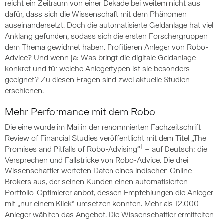
reicht ein Zeitraum von einer Dekade bei weitem nicht aus
dafür, dass sich die Wissenschaft mit dem Phänomen
auseinandersetzt. Doch die automatisierte Geldanlage hat viel
Anklang gefunden, sodass sich die ersten Forschergruppen
dem Thema gewidmet haben. Profitieren Anleger von Robo-
Advice? Und wenn ja: Was bringt die digitale Geldanlage
konkret und für welche Anlegertypen ist sie besonders
geeignet? Zu diesen Fragen sind zwei aktuelle Studien
erschienen.
Mehr Performance mit dem Robo
Die eine wurde im Mai in der renommierten Fachzeitschrift
Review of Financial Studies veröffentlicht mit dem Titel „The
1
Promises and Pitfalls of Robo-Advising“
– auf Deutsch: die
Versprechen und Fallstricke von Robo-Advice. Die drei
Wissenschaftler werteten Daten eines indischen Online-
Brokers aus, der seinen Kunden einen automatisierten
Portfolio-Optimierer anbot, dessen Empfehlungen die Anleger
mit „nur einem Klick“ umsetzen konnten. Mehr als 12.000
Anleger wählten das Angebot. Die Wissenschaftler ermittelten