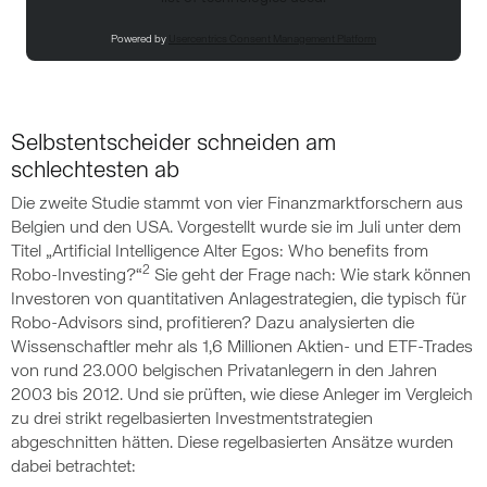
Powered by
Usercentrics Consent Management Platform
Selbstentscheider schneiden am
schlechtesten ab
Die zweite Studie stammt von vier Finanzmarktforschern aus
Belgien und den USA. Vorgestellt wurde sie im Juli unter dem
Titel „Artificial Intelligence Alter Egos: Who benefits from
2
Robo-Investing?“
Sie geht der Frage nach: Wie stark können
Investoren von quantitativen Anlagestrategien, die typisch für
Robo-Advisors sind, profitieren? Dazu analysierten die
Wissenschaftler mehr als 1,6 Millionen Aktien- und ETF-Trades
von rund 23.000 belgischen Privatanlegern in den Jahren
2003 bis 2012. Und sie prüften, wie diese Anleger im Vergleich
zu drei strikt regelbasierten Investmentstrategien
abgeschnitten hätten. Diese regelbasierten Ansätze wurden
dabei betrachtet: