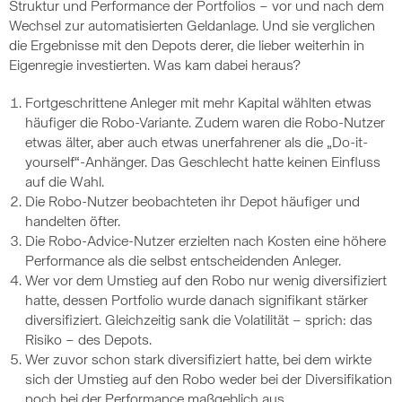
Struktur und Performance der Portfolios – vor und nach dem
Wechsel zur automatisierten Geldanlage. Und sie verglichen
die Ergebnisse mit den Depots derer, die lieber weiterhin in
Eigenregie investierten. Was kam dabei heraus?
Fortgeschrittene Anleger mit mehr Kapital wählten etwas
häufiger die Robo-Variante. Zudem waren die Robo-Nutzer
etwas älter, aber auch etwas unerfahrener als die „Do-it-
yourself“-Anhänger. Das Geschlecht hatte keinen Einfluss
auf die Wahl.
Die Robo-Nutzer beobachteten ihr Depot häufiger und
handelten öfter.
Die Robo-Advice-Nutzer erzielten nach Kosten eine höhere
Performance als die selbst entscheidenden Anleger.
Wer vor dem Umstieg auf den Robo nur wenig diversifiziert
hatte, dessen Portfolio wurde danach signifikant stärker
diversifiziert. Gleichzeitig sank die Volatilität – sprich: das
Risiko – des Depots.
Wer zuvor schon stark diversifiziert hatte, bei dem wirkte
sich der Umstieg auf den Robo weder bei der Diversifikation
noch bei der Performance maßgeblich aus.