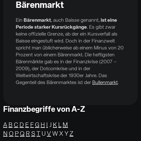
Bärenmarkt
Ein
Bärenmarkt
, auch Baisse genannt,
ist eine
Periode starker Kursrückgänge
. Es gibt zwar
keine offizielle Grenze, ab der ein Kursverfall als
Baisse eingestuft wird. Doch in der Finanzwelt
spricht man üblicherweise ab einem Minus von 20
Prozent von einem Bärenmarkt. Die heftigsten
Bärenmärkte gab es in der Finanzkrise (2007 –
2009), der Dotcomkrise und in der
Weltwirtschaftskrise der 1930er Jahre. Das
Gegenteil des Bärenmarktes ist der
Bullenmarkt
.
Finanzbegriffe von A-Z
A
B
C
D
E
F
G
H
I
J
K
L
M
N
O
P
Q
R
S
T
U
V
W X Y
Z