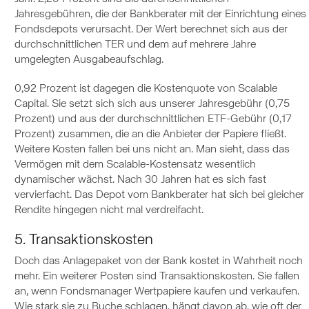
Jahresgebühren, die der Bankberater mit der Einrichtung eines
Fondsdepots verursacht. Der Wert berechnet sich aus der
durchschnittlichen TER und dem auf mehrere Jahre
umgelegten Ausgabeaufschlag.
0,92 Prozent ist dagegen die Kostenquote von Scalable
Capital. Sie setzt sich sich aus unserer Jahresgebühr (0,75
Prozent) und aus der durchschnittlichen ETF-Gebühr (0,17
Prozent) zusammen, die an die Anbieter der Papiere fließt.
Weitere Kosten fallen bei uns nicht an. Man sieht, dass das
Vermögen mit dem Scalable-Kostensatz wesentlich
dynamischer wächst. Nach 30 Jahren hat es sich fast
vervierfacht. Das Depot vom Bankberater hat sich bei gleicher
Rendite hingegen nicht mal verdreifacht.
5. Transaktionskosten
Doch das Anlagepaket von der Bank kostet in Wahrheit noch
mehr. Ein weiterer Posten sind Transaktionskosten. Sie fallen
an, wenn Fondsmanager Wertpapiere kaufen und verkaufen.
Wie stark sie zu Buche schlagen, hängt davon ab, wie oft der