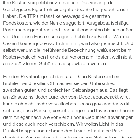
ihre Kosten vergleichbar zu machen. Das verlangt der
Gesetzgeber. Eigentlich eine gute Idee. Sie hat jedoch einen
Haken: Die TER umfasst keineswegs die gesamten
Fondskosten, wie der Name suggeriert. Ausgabeaufschläge,
Performancegebühren und Transaktionskosten bleiben außen
vor. Und diese Posten schlagen erheblich zu Buche. Wer die
Gesamtkostenquote wörtlich nimmt, wird also getäuscht. Und
selbst wer um die irreführende Bezeichnung weiß, steht beim
Kostenvergleich von Fonds auf verlorenem Posten, weil nicht
alle zusätzlichen Gebühren ausgewiesen werden.
Für den Privatanleger ist das fatal. Denn Kosten sind ein
brutaler Renditekiller. Oft machen sie den Unterschied
zwischen guten und schlechten Geldanlagen aus. Das liegt
am
Zinseszins
: Jeder Euro, der vom Depot abgezwackt wird,
kann sich nicht mehr vervielfachen. Umso gravierender wirkt
sich aus, dass Banken, Versicherungen und Investmenthäuser
dem Anleger nach wie vor viel zu hohe Gebühren abverlangen
und diese auch noch verschleiern. Wir wollen Licht in das
Dunkel bringen und nehmen den Leser mit auf eine Reise