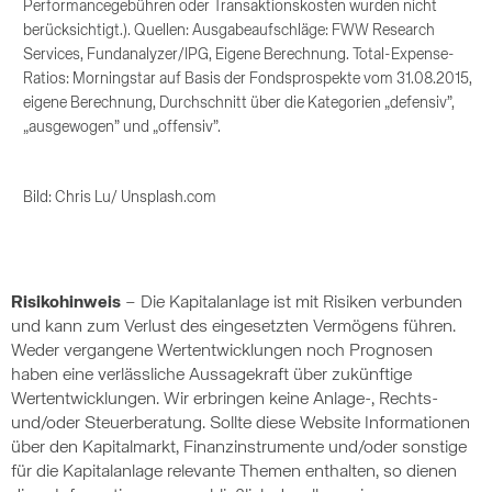
Performancegebühren oder Transaktionskosten wurden nicht
berücksichtigt.). Quellen: Ausgabeaufschläge: FWW Research
Services, Fundanalyzer/IPG, Eigene Berechnung. Total-Expense-
Ratios: Morningstar auf Basis der Fondsprospekte vom 31.08.2015,
eigene Berechnung, Durchschnitt über die Kategorien „defensiv”,
„ausgewogen” und „offensiv”.
Bild: Chris Lu/ Unsplash.com
Risikohinweis
– Die Kapitalanlage ist mit Risiken verbunden
und kann zum Verlust des eingesetzten Vermögens führen.
Weder vergangene Wertentwicklungen noch Prognosen
haben eine verlässliche Aussagekraft über zukünftige
Wertentwicklungen. Wir erbringen keine Anlage-, Rechts-
und/oder Steuerberatung. Sollte diese Website Informationen
über den Kapitalmarkt, Finanzinstrumente und/oder sonstige
für die Kapitalanlage relevante Themen enthalten, so dienen