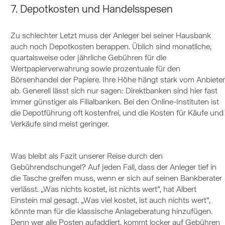
7. Depotkosten und Handelsspesen
Zu schlechter Letzt muss der Anleger bei seiner Hausbank
auch noch Depotkosten berappen. Üblich sind monatliche,
quartalsweise oder jährliche Gebühren für die
Wertpapierverwahrung sowie prozentuale für den
Börsenhandel der Papiere. Ihre Höhe hängt stark vom Anbieter
ab. Generell lässt sich nur sagen: Direktbanken sind hier fast
immer günstiger als Filialbanken. Bei den Online-Instituten ist
die Depotführung oft kostenfrei, und die Kosten für Käufe und
Verkäufe sind meist geringer.
Was bleibt als Fazit unserer Reise durch den
Gebührendschungel? Auf jeden Fall, dass der Anleger tief in
die Tasche greifen muss, wenn er sich auf seinen Bankberater
verlässt. „Was nichts kostet, ist nichts wert”, hat Albert
Einstein mal gesagt. „Was viel kostet, ist auch nichts wert”,
könnte man für die klassische Anlageberatung hinzufügen.
Denn wer alle Posten aufaddiert, kommt locker auf Gebühren