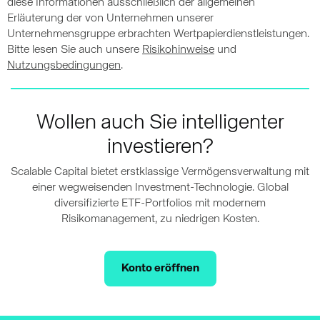
diese Informationen ausschließlich der allgemeinen
Erläuterung der von Unternehmen unserer
Unternehmensgruppe erbrachten Wertpapierdienstleistungen.
Bitte lesen Sie auch unsere
Risikohinweise
und
Nutzungsbedingungen
.
Wollen auch Sie intelligenter
investieren?
Scalable Capital bietet erstklassige Vermögensverwaltung mit
einer wegweisenden Investment-Technologie. Global
diversifizierte ETF-Portfolios mit modernem
Risikomanagement, zu niedrigen Kosten.
Konto eröffnen