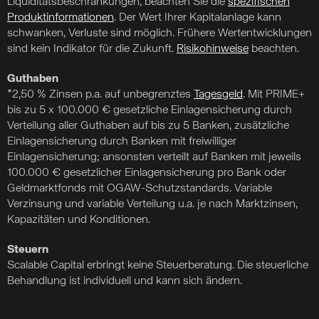
Liquiditätsbeschränkungen, beachten Sie die
spezifischen
Produktinformationen
. Der Wert Ihrer Kapitalanlage kann
schwanken, Verluste sind möglich. Frühere Wertentwicklungen
sind kein Indikator für die Zukunft.
Risikohinweise
beachten.
Guthaben
*2,50 % Zinsen p.a. auf unbegrenztes
Tagesgeld
. Mit PRIME+
bis zu 5 x 100.000 € gesetzliche Einlagensicherung durch
Verteilung aller Guthaben auf bis zu 5 Banken, zusätzliche
Einlagensicherung durch Banken mit freiwilliger
Einlagensicherung; ansonsten verteilt auf Banken mit jeweils
100.000 € gesetzlicher Einlagensicherung pro Bank oder
Geldmarktfonds mit OGAW-Schutzstandards. Variable
Verzinsung und variable Verteilung u.a. je nach Marktzinsen,
Kapazitäten und Konditionen.
Steuern
Scalable Capital erbringt keine Steuerberatung. Die steuerliche
Behandlung ist individuell und kann sich ändern.