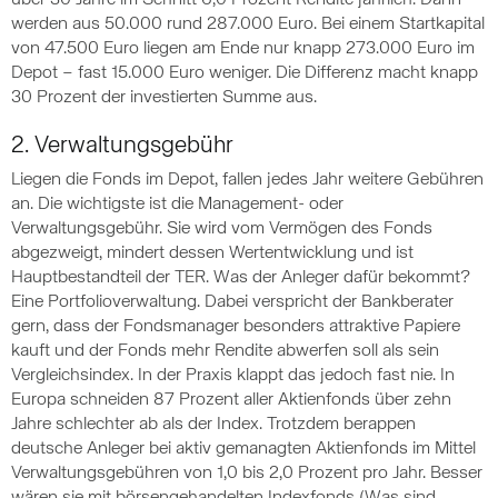
über 30 Jahre im Schnitt 6,0 Prozent Rendite jährlich. Dann
werden aus 50.000 rund 287.000 Euro. Bei einem Startkapital
von 47.500 Euro liegen am Ende nur knapp 273.000 Euro im
Depot – fast 15.000 Euro weniger. Die Differenz macht knapp
30 Prozent der investierten Summe aus.
2. Verwaltungsgebühr
Liegen die Fonds im Depot, fallen jedes Jahr weitere Gebühren
an. Die wichtigste ist die Management- oder
Verwaltungsgebühr. Sie wird vom Vermögen des Fonds
abgezweigt, mindert dessen Wertentwicklung und ist
Hauptbestandteil der TER. Was der Anleger dafür bekommt?
Eine Portfolioverwaltung. Dabei verspricht der Bankberater
gern, dass der Fondsmanager besonders attraktive Papiere
kauft und der Fonds mehr Rendite abwerfen soll als sein
Vergleichsindex. In der Praxis klappt das jedoch fast nie. In
Europa schneiden 87 Prozent aller Aktienfonds über zehn
Jahre schlechter ab als der Index. Trotzdem berappen
deutsche Anleger bei aktiv gemanagten Aktienfonds im Mittel
Verwaltungsgebühren von 1,0 bis 2,0 Prozent pro Jahr. Besser