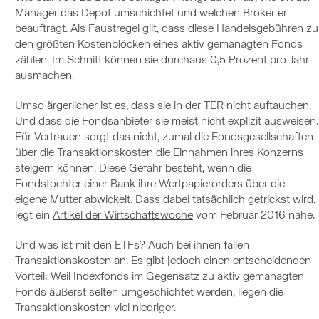
Manager das Depot umschichtet und welchen Broker er
beauftragt. Als Faustregel gilt, dass diese Handelsgebühren zu
den größten Kostenblöcken eines aktiv gemanagten Fonds
zählen. Im Schnitt können sie durchaus 0,5 Prozent pro Jahr
ausmachen.
Umso ärgerlicher ist es, dass sie in der TER nicht auftauchen.
Und dass die Fondsanbieter sie meist nicht explizit ausweisen.
Für Vertrauen sorgt das nicht, zumal die Fondsgesellschaften
über die Transaktionskosten die Einnahmen ihres Konzerns
steigern können. Diese Gefahr besteht, wenn die
Fondstochter einer Bank ihre Wertpapierorders über die
eigene Mutter abwickelt. Dass dabei tatsächlich getrickst wird,
legt ein
Artikel der Wirtschaftswoche
vom Februar 2016 nahe.
Und was ist mit den ETFs? Auch bei ihnen fallen
Transaktionskosten an. Es gibt jedoch einen entscheidenden
Vorteil: Weil Indexfonds im Gegensatz zu aktiv gemanagten
Fonds äußerst selten umgeschichtet werden, liegen die
Transaktionskosten viel niedriger.