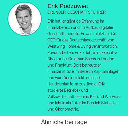
Erik Podzuweit
GRÜNDER, GESCHÄFTSFÜHRER
Erik hat langjährige Erfahrung im
Finanzbereich und im Aufbau digitaler
Geschäftsmodelle. Er war zuletzt als Co-
CEO für das Deutschlandgeschäft von
Westwing Home & Living verantwortlich.
Zuvor arbeitete Erik 7 Jahre als Executive
Director bei Goldman Sachs in London
und Frankfurt. Dort betreute er
Finanzinstitute im Bereich Kapitalanlagen
und war für eine elektronische
Handelsplattform zuständig. Erik
studierte Betriebs- und
Volkswirtschaftslehre in Kiel und Warwick
und lehrte als Tutor im Bereich Statistik
und Ökonometrie.
Ähnliche Beiträge