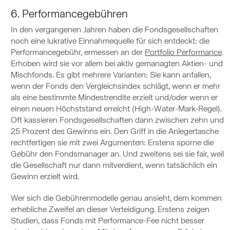
6. Performancegebühren
In den vergangenen Jahren haben die Fondsgesellschaften
noch eine lukrative Einnahmequelle für sich entdeckt: die
Performancegebühr, ermessen an der
Portfolio Performance
.
Erhoben wird sie vor allem bei aktiv gemanagten Aktien- und
Mischfonds. Es gibt mehrere Varianten: Sie kann anfallen,
wenn der Fonds den Vergleichsindex schlägt, wenn er mehr
als eine bestimmte Mindestrendite erzielt und/oder wenn er
einen neuen Höchststand erreicht (High-Water-Mark-Regel).
Oft kassieren Fondsgesellschaften dann zwischen zehn und
25 Prozent des Gewinns ein. Den Griff in die Anlegertasche
rechtfertigen sie mit zwei Argumenten: Erstens sporne die
Gebühr den Fondsmanager an. Und zweitens sei sie fair, weil
die Gesellschaft nur dann mitverdient, wenn tatsächlich ein
Gewinn erzielt wird.
Wer sich die Gebührenmodelle genau ansieht, dem kommen
erhebliche Zweifel an dieser Verteidigung. Erstens zeigen
Studien, dass Fonds mit Performance-Fee nicht besser