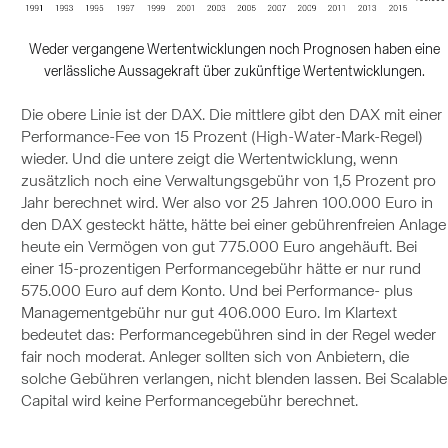
Weder vergangene Wertentwicklungen noch Prognosen haben eine
verlässliche Aussagekraft über zukünftige Wertentwicklungen.
Die obere Linie ist der DAX. Die mittlere gibt den DAX mit einer
Performance-Fee von 15 Prozent (High-Water-Mark-Regel)
wieder. Und die untere zeigt die Wertentwicklung, wenn
zusätzlich noch eine Verwaltungsgebühr von 1,5 Prozent pro
Jahr berechnet wird. Wer also vor 25 Jahren 100.000 Euro in
den DAX gesteckt hätte, hätte bei einer gebührenfreien Anlage
heute ein Vermögen von gut 775.000 Euro angehäuft. Bei
einer 15-prozentigen Performancegebühr hätte er nur rund
575.000 Euro auf dem Konto. Und bei Performance- plus
Managementgebühr nur gut 406.000 Euro. Im Klartext
bedeutet das: Performancegebühren sind in der Regel weder
fair noch moderat. Anleger sollten sich von Anbietern, die
solche Gebühren verlangen, nicht blenden lassen. Bei Scalable
Capital wird keine Performancegebühr berechnet.