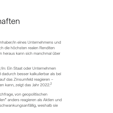
haften
itinhaber/in eines Unternehmens und
sch die höchsten realen Renditen
ihnen heraus kann sich manchmal über
er/in: Ein Staat oder Unternehmen
 dadurch besser kalkulierbar als bei
 auf das Zinsumfeld reagieren –
2
en kann, zeigt das Jahr 2022.
chfrage, von geopolitischen
en* anders reagieren als Aktien und
 schwankungsanfällig, weshalb sie