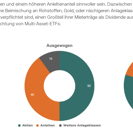
tien und einem höheren Anleihenanteil sinnvoller sein. Dazwisch
ine Beimischung an Rohstoffen, Gold, oder nischigeren Anlageklas
verpflichtet sind, einen Großteil ihrer Mieterträge als Dividende a
richtung von Multi-Asset-ETFs.