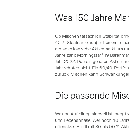
Was 150 Jahre Mar
Ob Mischen tatsächlich Stabilität bri
40 % Staatsanleihen) mit einem reine
der amerikanische Aktienmarkt um ru
Jahre zählt Morningstar* 19 Bärenmärk
Jahr 2022. Damals gerieten Aktien und
Jahrzehnten nicht. Ein 60/40-Portfolio
zurück. Mischen kann Schwankungen al
Die passende Mis
Welche Aufteilung sinnvoll ist, hängt
und Lebensphase. Wer noch 40 Jahre 
offensives Profil mit 80 bis 90 % Ak