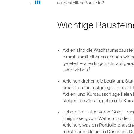
aufgestelltes Portfolio?
Wichtige Baustein
Aktien sind die Wachstumsbausteine
nimmt unmittelbar an dessen wirtsc
geliefert – allerdings nicht auf ge
1
Jahre ziehen.
Anleihen drehen die Logik um. Stat
erhält für eine festgelegte Laufzei
Aktien, und Kursausschläge fielen 
steigen die Zinsen, geben die Kur
Rohstoffe – allen voran Gold – rea
Ereignissen, vom Wetter und den I
Anleihen, was ein Portfolio phasen
meist nur in kleineren Dosen ins 