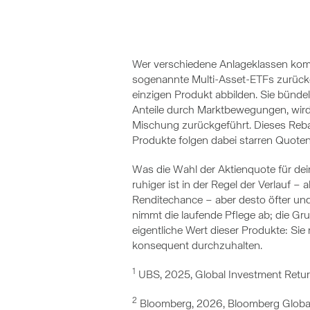
Wer verschiedene Anlageklassen kom
sogenannte Multi-Asset-ETFs zurückgre
einzigen Produkt abbilden. Sie bündel
Anteile durch Marktbewegungen, wird d
Mischung zurückgeführt. Dieses Rebala
Produkte folgen dabei starren Quote
Was die Wahl der Aktienquote für dei
ruhiger ist in der Regel der Verlauf – 
Renditechance – aber desto öfter und 
nimmt die laufende Pflege ab; die Gru
eigentliche Wert dieser Produkte: Si
konsequent durchzuhalten.
1
UBS, 2025, Global Investment Retu
2
Bloomberg, 2026, Bloomberg Global