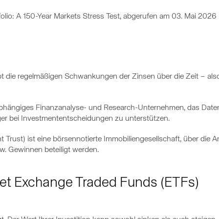
olio: A 150-Year Markets Stress Test, abgerufen am 03. Mai 2026
t die regelmäßigen Schwankungen der Zinsen über die Zeit – als
abhängiges Finanzanalyse- und Research-Unternehmen, das Daten
eger bei Investmententscheidungen zu unterstützen.
 Trust) ist eine börsennotierte Immobiliengesellschaft, über die An
w. Gewinnen beteiligt werden.
set Exchange Traded Funds (ETFs)