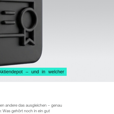
Aktiendepot – und in welcher
önnen andere das ausgleichen – genau
ge: Was gehört noch in ein gut