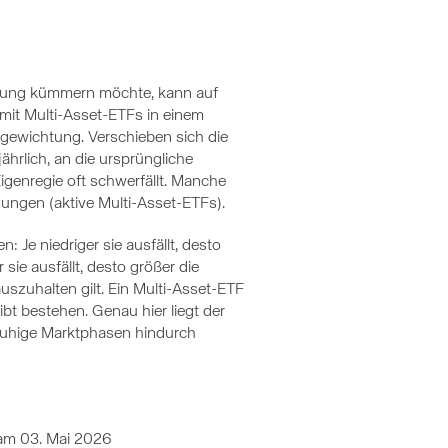
tzung kümmern möchte, kann auf
 mit Multi-Asset-ETFs in einem
elgewichtung. Verschieben sich die
ährlich, an die ursprüngliche
Eigenregie oft schwerfällt. Manche
ungen (aktive Multi-Asset-ETFs).
Je niedriger sie ausfällt, desto
 sie ausfällt, desto größer die
uszuhalten gilt. Ein Multi-Asset-ETF
bt bestehen. Genau hier liegt der
unruhige Marktphasen hindurch
am 03. Mai 2026