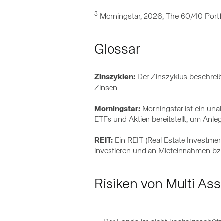
3
Morningstar, 2026, The 60/40 Portf
Glossar
Zinszyklen:
Der Zinszyklus beschreib
Zinsen
Morningstar:
Morningstar ist ein un
ETFs und Aktien bereitstellt, um Anl
REIT:
Ein REIT (Real Estate Investment
investieren und an Mieteinnahmen bz
Risiken von Multi As