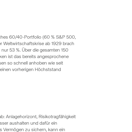
sisches 60/40-Portfolio (60 % S&P 500,
r Weltwirtschaftskrise ab 1929 brach
 nur 53 %. Über die gesamten 150
Haken ist das bereits angesprochene
sen so schnell anhoben wie seit
f seinen vorherigen Höchststand
b: Anlagehorizont, Risikotragfähigkeit
ser aushalten und dafür ein
es Vermögen zu sichern, kann ein