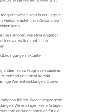
 Die bisherige Wertentwicklung ist
möglicherweise nicht in der Lage ist,
n Verlust entsteht. Ein Zinsanstieg
wirken kann.
mische Faktoren, wie etwa Angebot
tik sowie weitere politische
en.
ktbedingungen, aktuelle
ng ändern kann. Prognosen basieren
zutreffend oder nicht korrekt
ünftige Wertentwicklungen. Quelle:
 Vermögens führen. Weder vergangene
ungen. Wir erbringen keine Anlage-,
trumente und/oder sonstige für die