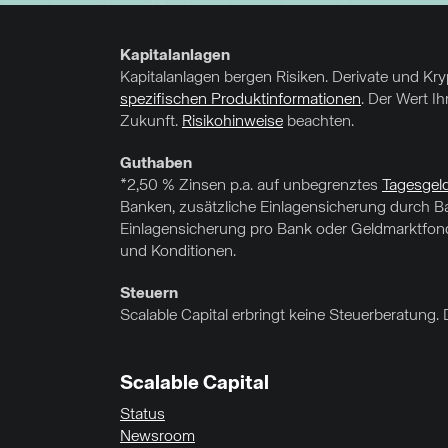
Kapitalanlagen
Kapitalanlagen bergen Risiken. Derivate und Kr
spezifischen Produktinformationen
. Der Wert I
Zukunft.
Risikohinweise
beachten.
Guthaben
*2,50 % Zinsen p.a. auf unbegrenztes
Tagesgel
Banken, zusätzliche Einlagensicherung durch Ban
Einlagensicherung pro Bank oder Geldmarktfond
und Konditionen.
Steuern
Scalable Capital erbringt keine Steuerberatung. 
Scalable Capital
Status
Newsroom