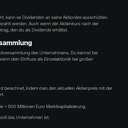
, kann es Dividenden an seine Aktionäre ausschütten.
gezahlt werden. Auch wenn der Aktienkurs nach der
rag, den du als Dividende erhältst.
rsammlung
auptversammlung des Unternehmens. Du kannst bei
nn dein Einfluss als Einzelaktionär bei großen
d berechnet, indem man den aktuellen Aktienpreis mit der
t.
tie = 500 Millionen Euro Marktkapitalisierung.
tvoll das Unternehmen ist.