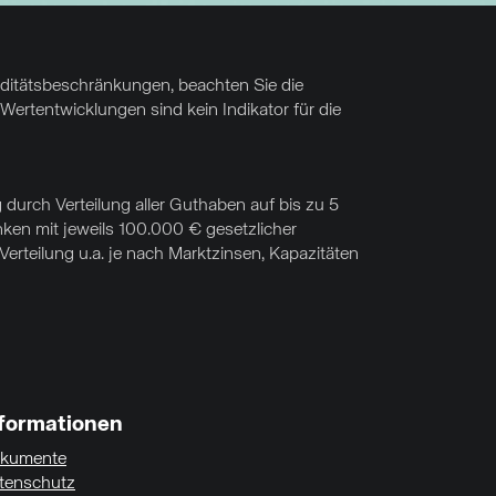
uiditätsbeschränkungen, beachten Sie die
Wertentwicklungen sind kein Indikator für die
 durch Verteilung aller Guthaben auf bis zu 5
nken mit jeweils 100.000 € gesetzlicher
rteilung u.a. je nach Marktzinsen, Kapazitäten
nformationen
kumente
tenschutz