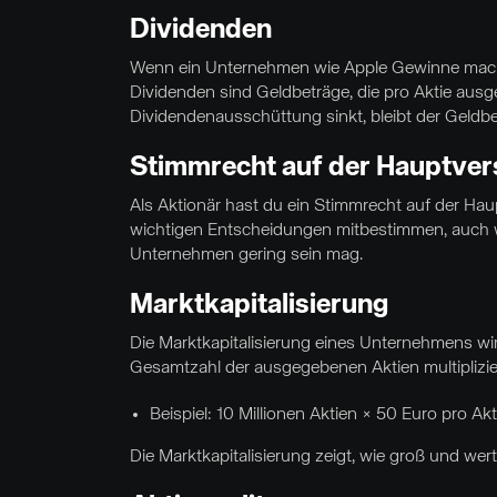
Dividenden
Wenn ein Unternehmen wie Apple Gewinne macht
Dividenden sind Geldbeträge, die pro Aktie aus
Dividendenausschüttung sinkt, bleibt der Geldbet
Stimmrecht auf der Hauptve
Als Aktionär hast du ein Stimmrecht auf der H
wichtigen Entscheidungen mitbestimmen, auch we
Unternehmen gering sein mag.
Marktkapitalisierung
Die Marktkapitalisierung eines Unternehmens wir
Gesamtzahl der ausgegebenen Aktien multiplizier
Beispiel: 10 Millionen Aktien × 50 Euro pro Ak
Die Marktkapitalisierung zeigt, wie groß und wer