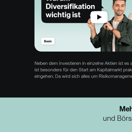
Neben dem Investieren in einzelne Aktien ist es a
ist besonders für den Start am Kapitalmarkt prak
eingehen. Da wird sich alles um Risikomanageme
Meh
und Börse