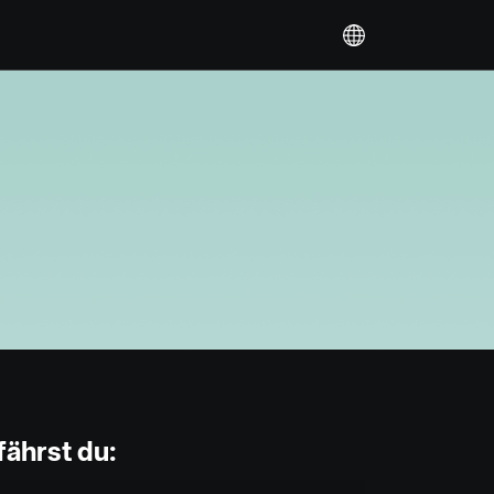
fährst du: