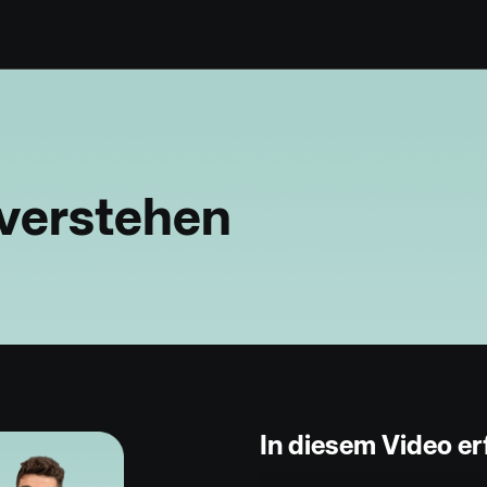
 verstehen
In diesem Video er