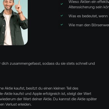
Wieso Aktien ein effek
Alterssicherung sein k
Was es bedeutet, wenn 
Wie man den Börsenwer
ür dich zusammengefasst, sodass du sie stets schnell und
 Aktie kaufst, besitzt du einen kleinen Teil des
Aktie kaufst und Apple erfolgreich ist, steigt der Wert
 wiederum der Wert deiner Aktie. Du kannst die Aktie später
n Verlust erleiden.