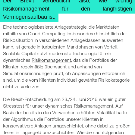
Der Brexit verdeutlicht also, wie wichtig
Risikomanagement für den langfristigen
Vermögensaufbau ist.
Eine technologiebasierte Anlagestrategie, die Marktdaten
mithilfe von Cloud-Computing insbesondere hinsichtlich der
Risikosituation in verschiedenen Anlageklassen auswerten
kann, ist gerade in turbulenten Marktphasen von Vorteil.
Scalable Capital nutzt modernste Technologie für ein
dynamisches
Risikomanagement
, das die Portfolios der
Klienten regelmäßig überwacht und anhand von
Simulationsrechnungen prüft, ob Anpassungen erforderlich
sind, um die vom Klienten individuell gewählte Risikokategorie
nicht zu verletzen.
Die Brexit-Entscheidung am 23./24. Juni 2016 war ein guter
Stresstest für unser dynamisches Risikomanagement. Auf
Basis der bereits in den Vorwochen erhöhten Volatilität hatte
der Algorithmus die Portfolios unserer Klienten in
konservativere Anlagen umgeschichtet, ohne dabei zu großen
Teilen in Tagesgeld umzuschichten. Wie die nachfolgenden