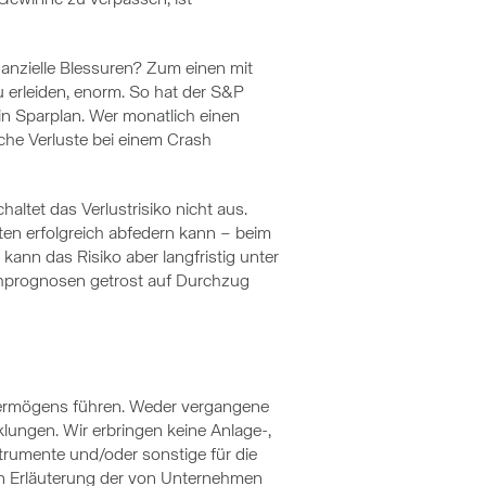
nzielle Blessuren? Zum einen mit
u erleiden, enorm. So hat der S&P
in Sparplan. Wer monatlich einen
che Verluste bei einem Crash
chaltet das Verlustrisiko nicht aus.
ten erfolgreich abfedern kann – beim
ann das Risiko aber langfristig unter
shprognosen getrost auf Durchzug
 Vermögens führen. Weder vergangene
ungen. Wir erbringen keine Anlage-,
trumente und/oder sonstige für die
nen Erläuterung der von Unternehmen