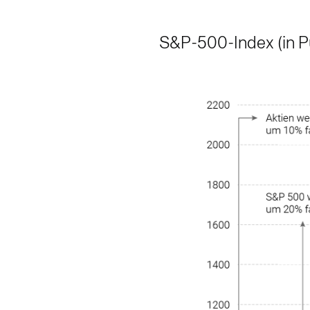
S&P-500-Index (in P