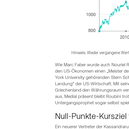
Hinweis: Weder vergangene Wert
Wie Marc Faber wurde auch Nouriel Ro
den US-Ökonomen einen „Meister des I
York University gehörenden Stern Sch
Landung“ der US-Wirtschaft. Mit sein
Griechenland den Währungsraum verla
aus. Medial präsent bleibt Roubini tro
Untergangsprophet sogar selbst spiel
Null-Punkte-Kursziel
Ein neuerer Vertreter der Kassandraruf