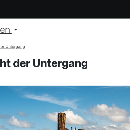
ien
der Untergang
aht der Untergang