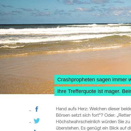
Crashpropheten sagen immer w
Ihre Trefferquote ist mager. B
Hand aufs Herz: Welchen dieser beide
Börsen setzt sich fort“? Oder: „Rette
Höchstwahrscheinlich würden Sie zu d
überstehen. Es genügt ein Blick auf di