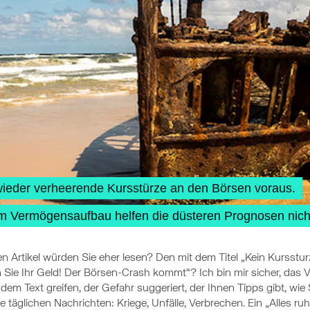
ieder verheerende Kursstürze an den Börsen voraus.
eim Vermögensaufbau helfen die düsteren Prognosen nich
n Artikel würden Sie eher lesen? Den mit dem Titel „Kein Kursstu
n Sie Ihr Geld! Der Börsen-Crash kommt“? Ich bin mir sicher, das V
em Text greifen, der Gefahr suggeriert, der Ihnen Tipps gibt, wi
e täglichen Nachrichten: Kriege, Unfälle, Verbrechen. Ein „Alles ruh