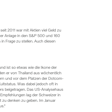
eit 2011 war mit Aktien viel Geld zu
iner Anlage in den S&P 500 und 160
in Frage zu stellen. Auch diesen
nd ist so etwas wie die Ikone der
en er von Thailand aus wöchentlich
90ern und vor dem Platzen der Dotcom-
ultstatus. Was dabei jedoch oft in
ers beigetragen. Das US-Analysehaus
 Empfehlungen lag der Schweizer in
cht zu denken zu geben. Im Januar
us.“