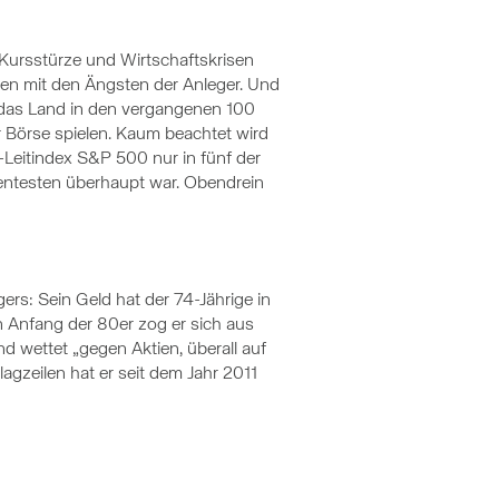
Kursstürze und Wirtschaftskrisen
len mit den Ängsten der Anleger. Und
 das Land in den vergangenen 100
 Börse spielen. Kaum beachtet wird
S-Leitindex S&P 500 nur in fünf der
lentesten überhaupt war. Obendrein
ers: Sein Geld hat der 74-Jährige in
Anfang der 80er zog er sich aus
d wettet „gegen Aktien, überall auf
lagzeilen hat er seit dem Jahr 2011