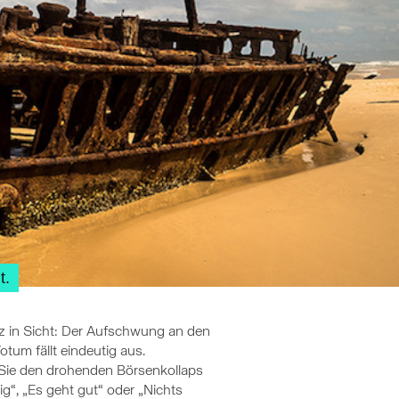
t.
rz in Sicht: Der Aufschwung an den
otum fällt eindeutig aus.
e Sie den drohenden Börsenkollaps
ig“, „Es geht gut“ oder „Nichts