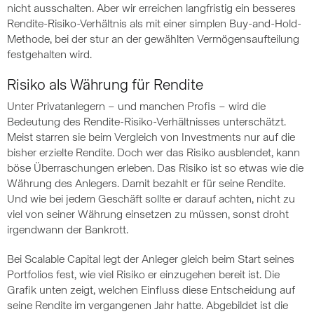
nicht ausschalten. Aber wir erreichen langfristig ein besseres
Rendite-Risiko-Verhältnis als mit einer simplen Buy-and-Hold-
Methode, bei der stur an der gewählten Vermögensaufteilung
festgehalten wird.
Risiko als Währung für Rendite
Unter Privatanlegern – und manchen Profis – wird die
Bedeutung des Rendite-Risiko-Verhältnisses unterschätzt.
Meist starren sie beim Vergleich von Investments nur auf die
bisher erzielte Rendite. Doch wer das Risiko ausblendet, kann
böse Überraschungen erleben. Das Risiko ist so etwas wie die
Währung des Anlegers. Damit bezahlt er für seine Rendite.
Und wie bei jedem Geschäft sollte er darauf achten, nicht zu
viel von seiner Währung einsetzen zu müssen, sonst droht
irgendwann der Bankrott.
Bei Scalable Capital legt der Anleger gleich beim Start seines
Portfolios fest, wie viel Risiko er einzugehen bereit ist. Die
Grafik unten zeigt, welchen Einfluss diese Entscheidung auf
seine Rendite im vergangenen Jahr hatte. Abgebildet ist die