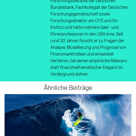
Forschungsbeirates der Deutschen
Bundesbank, Fachkollegiat der Deutschen
Forschungsgemeinschaft sowie
Forschungsdirektor am CFS und Ifo-
Institut und hatte mehrere Gast- und
Ehrenprofessuren in den USA inne. Seit
rund 30 Jahren forscht er zu Fragen der
Analyse, Modellierung und Prognose von
Finanzmarktrisiken und entwickelt
Verfahren, bei denen empirische Relevanz
statt finanzmathematischer Eleganz im
Vordergrund stehen.
Ähnliche Beiträge