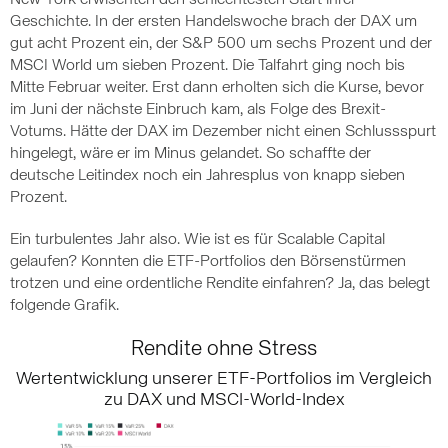
New York erwischten den schlechtesten Start ihrer
Geschichte. In der ersten Handelswoche brach der DAX um
gut acht Prozent ein, der S&P 500 um sechs Prozent und der
MSCI World um sieben Prozent. Die Talfahrt ging noch bis
Mitte Februar weiter. Erst dann erholten sich die Kurse, bevor
im Juni der nächste Einbruch kam, als Folge des Brexit-
Votums. Hätte der DAX im Dezember nicht einen Schlussspurt
hingelegt, wäre er im Minus gelandet. So schaffte der
deutsche Leitindex noch ein Jahresplus von knapp sieben
Prozent.
Ein turbulentes Jahr also. Wie ist es für Scalable Capital
gelaufen? Konnten die ETF-Portfolios den Börsenstürmen
trotzen und eine ordentliche Rendite einfahren? Ja, das belegt
folgende Grafik.
Rendite ohne Stress
Wertentwicklung unserer ETF-Portfolios im Vergleich
zu DAX und MSCI-World-Index