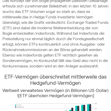
Das Konzept der von Bogle propagierten passiven Geldanlage
erfreute sich zunehmender Beliebtheit: in den letzten 10 Jahren
wuchs das ETF-Volumen sogar so stark an, dass es
mittlerweile das in Hedge Funds investierte Vermögen
übersteigt, wie die Grafik verdeutlicht. Exchange-Traded Funds
(ETF) sind dabei die moderne Weiterentwicklung der von
Bogle entwickelten Indexfonds. Während bei Indexfonds die
Preisstellung nur einmal täglich durch die Fondsgesellschaft
erfolgt, können ETFs kontinuierlich und ohne Ausgabe- oder
Rücknahmekommissionen an der Börse gehandelt werden.
Ebenso wie Indexfonds gelten ETF rechtlich gesehen als
Sondervermögen, im Konkursfall fällt das Geld also nicht in die
Konkursmasse, sondern wird an den Anleger ausbezahlt.
ETF-Vermögen überschreitet mittlerweile das
Hedgefund-Vermögen
Weltweit verwaltetes Vermögen (in Billionen US-Dollar)
![ETF überholen Hedgefund-Vermögen]