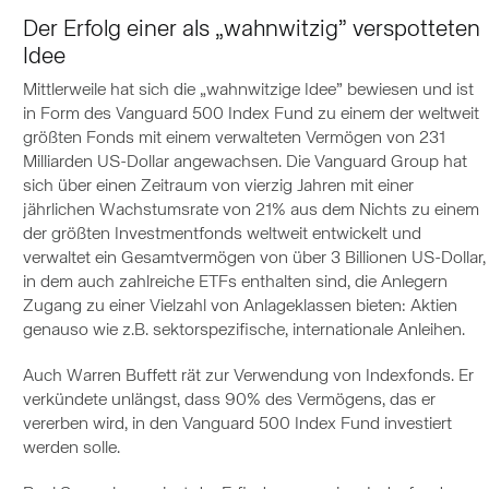
Der Erfolg einer als „wahnwitzig” verspotteten
Idee
Mittlerweile hat sich die „wahnwitzige Idee” bewiesen und ist
in Form des Vanguard 500 Index Fund zu einem der weltweit
größten Fonds mit einem verwalteten Vermögen von 231
Milliarden US-Dollar angewachsen. Die Vanguard Group hat
sich über einen Zeitraum von vierzig Jahren mit einer
jährlichen Wachstumsrate von 21% aus dem Nichts zu einem
der größten Investmentfonds weltweit entwickelt und
verwaltet ein Gesamtvermögen von über 3 Billionen US-Dollar,
in dem auch zahlreiche ETFs enthalten sind, die Anlegern
Zugang zu einer Vielzahl von Anlageklassen bieten: Aktien
genauso wie z.B. sektorspezifische, internationale Anleihen.
Auch Warren Buffett rät zur Verwendung von Indexfonds. Er
verkündete unlängst, dass 90% des Vermögens, das er
vererben wird, in den Vanguard 500 Index Fund investiert
werden solle.