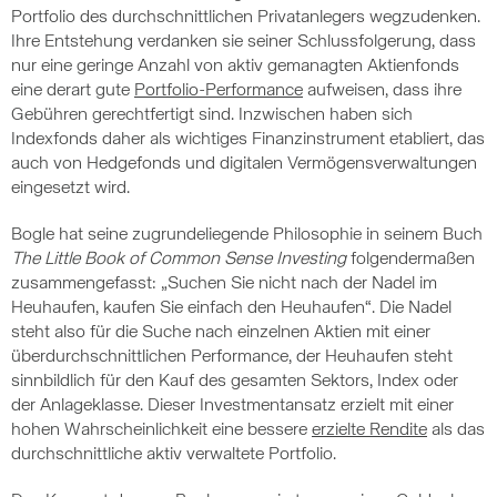
Portfolio des durchschnittlichen Privatanlegers wegzudenken.
Ihre Entstehung verdanken sie seiner Schlussfolgerung, dass
nur eine geringe Anzahl von aktiv gemanagten Aktienfonds
eine derart gute
Portfolio-Performance
aufweisen, dass ihre
Gebühren gerechtfertigt sind. Inzwischen haben sich
Indexfonds daher als wichtiges Finanzinstrument etabliert, das
auch von Hedgefonds und digitalen Vermögensverwaltungen
eingesetzt wird.
Bogle hat seine zugrundeliegende Philosophie in seinem Buch
The Little Book of Common Sense Investing
folgendermaßen
zusammengefasst: „Suchen Sie nicht nach der Nadel im
Heuhaufen, kaufen Sie einfach den Heuhaufen“. Die Nadel
steht also für die Suche nach einzelnen Aktien mit einer
überdurchschnittlichen Performance, der Heuhaufen steht
sinnbildlich für den Kauf des gesamten Sektors, Index oder
der Anlageklasse. Dieser Investmentansatz erzielt mit einer
hohen Wahrscheinlichkeit eine bessere
erzielte Rendite
als das
durchschnittliche aktiv verwaltete Portfolio.