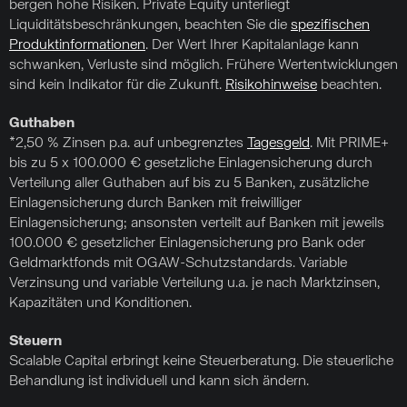
bergen hohe Risiken. Private Equity unterliegt
Liquiditätsbeschränkungen, beachten Sie die
spezifischen
Produktinformationen
. Der Wert Ihrer Kapitalanlage kann
schwanken, Verluste sind möglich. Frühere Wertentwicklungen
sind kein Indikator für die Zukunft.
Risikohinweise
beachten.
Guthaben
*2,50 % Zinsen p.a. auf unbegrenztes
Tagesgeld
. Mit PRIME+
bis zu 5 x 100.000 € gesetzliche Einlagensicherung durch
Verteilung aller Guthaben auf bis zu 5 Banken, zusätzliche
Einlagensicherung durch Banken mit freiwilliger
Einlagensicherung; ansonsten verteilt auf Banken mit jeweils
100.000 € gesetzlicher Einlagensicherung pro Bank oder
Geldmarktfonds mit OGAW-Schutzstandards. Variable
Verzinsung und variable Verteilung u.a. je nach Marktzinsen,
Kapazitäten und Konditionen.
Steuern
Scalable Capital erbringt keine Steuerberatung. Die steuerliche
Behandlung ist individuell und kann sich ändern.