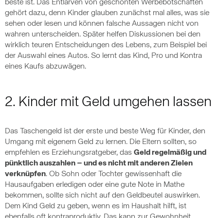
beste ist. Das Entlarven von geschönten Werbebotschaften
gehört dazu, denn Kinder glauben zunächst mal alles, was sie
sehen oder lesen und können falsche Aussagen nicht von
wahren unterscheiden. Später helfen Diskussionen bei den
wirklich teuren Entscheidungen des Lebens, zum Beispiel bei
der Auswahl eines Autos. So lernt das Kind, Pro und Kontra
eines Kaufs abzuwägen.
2. Kinder mit Geld umgehen lassen
Das Taschengeld ist der erste und beste Weg für Kinder, den
Umgang mit eigenem Geld zu lernen. Die Eltern sollten, so
empfehlen es Erziehungsratgeber, das
Geld regelmäßig und
pünktlich auszahlen – und es nicht mit anderen Zielen
verknüpfen
. Ob Sohn oder Tochter gewissenhaft die
Hausaufgaben erledigen oder eine gute Note in Mathe
bekommen, sollte sich nicht auf den Geldbeutel auswirken.
Dem Kind Geld zu geben, wenn es im Haushalt hilft, ist
ebenfalls oft kontraproduktiv. Das kann zur Gewohnheit