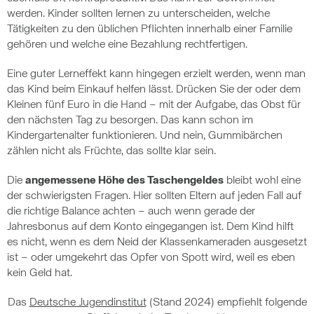
werden. Kinder sollten lernen zu unterscheiden, welche
Tätigkeiten zu den üblichen Pflichten innerhalb einer Familie
gehören und welche eine Bezahlung rechtfertigen.
Eine guter Lerneffekt kann hingegen erzielt werden, wenn man
das Kind beim Einkauf helfen lässt. Drücken Sie der oder dem
Kleinen fünf Euro in die Hand – mit der Aufgabe, das Obst für
den nächsten Tag zu besorgen. Das kann schon im
Kindergartenalter funktionieren. Und nein, Gummibärchen
zählen nicht als Früchte, das sollte klar sein.
Die
angemessene Höhe des Taschengeldes
bleibt wohl eine
der schwierigsten Fragen. Hier sollten Eltern auf jeden Fall auf
die richtige Balance achten – auch wenn gerade der
Jahresbonus auf dem Konto eingegangen ist. Dem Kind hilft
es nicht, wenn es dem Neid der Klassenkameraden ausgesetzt
ist – oder umgekehrt das Opfer von Spott wird, weil es eben
kein Geld hat.
Das
Deutsche Jugendinstitut
(Stand 2024) empfiehlt folgende