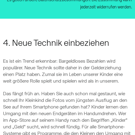
Es gelten unsere Datenschutzbestimmungen. Die Zustimmung kann
jederzeit widerrufen werden.
4. Neue Technik einbeziehen
Es ist ein Trend erkennbar: Bargeldloses Bezahlen wird
populärer. Neue Technik sollte daher in der Gelderziehung
einen Platz haben. Zumal sie im Leben unserer Kinder eine
weit größere Rolle spielt und spielen wird als in unserem.
Das fängt früh an. Haben Sie auch schon mal gestaunt, wie
schnell Ihr Kleinkind die Fotos vom jüngsten Ausflug an den
See auf Ihrem Smartphone gefunden hat? Kinder lernen den
Umgang mit den neuen Endgeräten im Handumdrehen. Wer
im App-Store auf seinem Handy nach den Begriffen „Kinder“
und „Geld“ sucht, wird schnell fündig. Für alle Smartphone-
Systeme gibt es Programme, die den Kleinen den Umgang mit