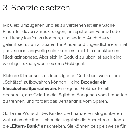
3. Sparziele setzen
Mit Geld umzugehen und es zu verdienen ist eine Sache.
Einen Teil davon zurückzulegen, um später ein Fahrrad oder
ein Handy kaufen zu können, eine andere. Auch das will
gelernt sein. Zumal Sparen für Kinder und Jugendliche erst mal
ganz schön langweilig sein kann, erst recht in der aktuellen
Niedrigzinsphase. Aber sich in Geduld zu üben ist auch eine
wichtige Lektion, wenn es ums Geld geht.
Kleinere Kinder sollten einen eigenen Ort haben, wo sie ihre
„Schätze“ aufbewahren können – eine
Box oder ein
klassisches Sparschwein
. Ein eigener Geldbeutel hilft
obendrein, das Geld für die täglichen Ausgaben vom Ersparten
zu trennen, und fördert das Verständnis vom Sparen.
Sollte der Wunsch des Kindes die finanziellen Möglichkeiten
weit überschreiten – eher die Regel als die Ausnahme – kann
die
„Eltern-Bank“
einschreiten. Sie können beispielsweise für