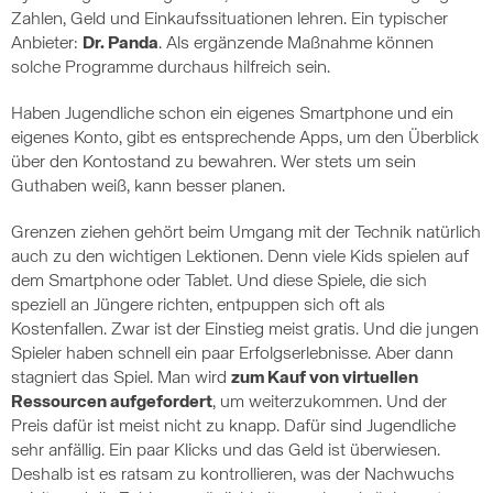
Zahlen, Geld und Einkaufssituationen lehren. Ein typischer
Anbieter:
Dr. Panda
. Als ergänzende Maßnahme können
solche Programme durchaus hilfreich sein.
Haben Jugendliche schon ein eigenes Smartphone und ein
eigenes Konto, gibt es entsprechende Apps, um den Überblick
über den Kontostand zu bewahren. Wer stets um sein
Guthaben weiß, kann besser planen.
Grenzen ziehen gehört beim Umgang mit der Technik natürlich
auch zu den wichtigen Lektionen. Denn viele Kids spielen auf
dem Smartphone oder Tablet. Und diese Spiele, die sich
speziell an Jüngere richten, entpuppen sich oft als
Kostenfallen. Zwar ist der Einstieg meist gratis. Und die jungen
Spieler haben schnell ein paar Erfolgserlebnisse. Aber dann
stagniert das Spiel. Man wird
zum Kauf von virtuellen
Ressourcen aufgefordert
, um weiterzukommen. Und der
Preis dafür ist meist nicht zu knapp. Dafür sind Jugendliche
sehr anfällig. Ein paar Klicks und das Geld ist überwiesen.
Deshalb ist es ratsam zu kontrollieren, was der Nachwuchs