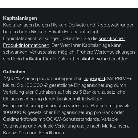
Kapitalanlagen
Kapitalanlagen bergen Risiken. Derivate und Kryptowährungen
bergen hohe Risiken. Private Equity unterliegt
Liquiditätsbeschränkungen, beachten Sie die
spezifischen
Produktinformationen
. Der Wert Ihrer Kapitalanlage kann
schwanken, Verluste sind möglich. Frühere Wertentwicklungen
sind kein Indikator für die Zukunft.
Risikohinweise
beachten.
Guthaben
*2,50 % Zinsen p.a. auf unbegrenztes
Tagesgeld
. Mit PRIME+
bis zu 5 x 100.000 € gesetzliche Einlagensicherung durch
Verteilung aller Guthaben auf bis zu 5 Banken, zusätzliche
Einlagensicherung durch Banken mit freiwilliger
Einlagensicherung; ansonsten verteilt auf Banken mit jeweils
100.000 € gesetzlicher Einlagensicherung pro Bank oder
Geldmarktfonds mit OGAW-Schutzstandards. Variable
Verzinsung und variable Verteilung u.a. je nach Marktzinsen,
Kapazitäten und Konditionen.