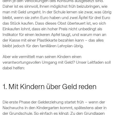
denn je den Verlockungen des Konsums ausgesetzt sind.
Daher ist es sinnvoll, ihnen möglichst früh beizubringen, wie
man mit Geld umgeht. In der Schule lernen sie zwar, was übrig
bleibt, wenn sie zehn Euro haben und zwei Äpfel für drei Euro
das Stück kaufen. Dass dieses Obst überteuert ist, wo sich
Einkaufen lohnt, dass ein hoher Preis nicht unbedingt als
Indikator für einen leckeren Apfel taugt, und warum man an
der Kasse mit einer Plastikkarte bezahlen kann – das alles
bleibt jedoch für den familiären Lehrplan übrig.
Aber wie vermittelt man seinen Kindern einen
verantwortungsvollen Umgang mit Geld? Unser Leitfaden soll
dabei helfen:
1. Mit Kindern über Geld reden
Die erste Phase der Gelderziehung startet früh – wenn der
Nachwuchs in den Kindergarten kommt, spätestens aber in
der Grundschule. So einfach es klingt: Zu den Grundlagen