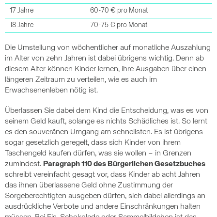
17 Jahre
60-70 € pro Monat
18 Jahre
70-75 € pro Monat
Die Umstellung von wöchentlicher auf monatliche Auszahlung
im Alter von zehn Jahren ist dabei übrigens wichtig. Denn ab
diesem Alter können Kinder lernen, ihre Ausgaben über einen
längeren Zeitraum zu verteilen, wie es auch im
Erwachsenenleben nötig ist.
Überlassen Sie dabei dem Kind die Entscheidung, was es von
seinem Geld kauft, solange es nichts Schädliches ist. So lernt
es den souveränen Umgang am schnellsten. Es ist übrigens
sogar gesetzlich geregelt, dass sich Kinder von ihrem
Taschengeld kaufen dürfen, was sie wollen – in Grenzen
zumindest.
Paragraph 110 des Bürgerlichen Gesetzbuches
schreibt vereinfacht gesagt vor, dass Kinder ab acht Jahren
das ihnen überlassene Geld ohne Zustimmung der
Sorgeberechtigten ausgeben dürfen, sich dabei allerdings an
ausdrückliche Verbote und andere Einschränkungen halten