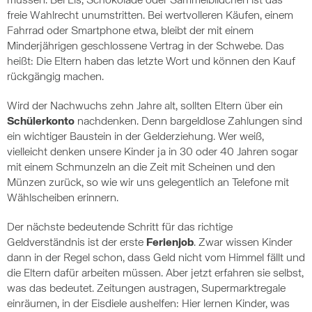
müssen. Bei Eis, Schokolade oder Sammelbildchen ist das
freie Wahlrecht unumstritten. Bei wertvolleren Käufen, einem
Fahrrad oder Smartphone etwa, bleibt der mit einem
Minderjährigen geschlossene Vertrag in der Schwebe. Das
heißt: Die Eltern haben das letzte Wort und können den Kauf
rückgängig machen.
Wird der Nachwuchs zehn Jahre alt, sollten Eltern über ein
Schülerkonto
nachdenken. Denn bargeldlose Zahlungen sind
ein wichtiger Baustein in der Gelderziehung. Wer weiß,
vielleicht denken unsere Kinder ja in 30 oder 40 Jahren sogar
mit einem Schmunzeln an die Zeit mit Scheinen und den
Münzen zurück, so wie wir uns gelegentlich an Telefone mit
Wählscheiben erinnern.
Der nächste bedeutende Schritt für das richtige
Geldverständnis ist der erste
Ferienjob
. Zwar wissen Kinder
dann in der Regel schon, dass Geld nicht vom Himmel fällt und
die Eltern dafür arbeiten müssen. Aber jetzt erfahren sie selbst,
was das bedeutet. Zeitungen austragen, Supermarktregale
einräumen, in der Eisdiele aushelfen: Hier lernen Kinder, was