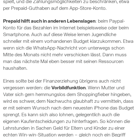
spielt, und die Zahlungsmöglichkeiten zu beschränken, etwa
per Prepaid-Guthaben auf dem App-Store-Konto.
Prepaid hilft auch in anderen Lebenslagen
: beim Paypal-
Konto für das Bezahlen im Internet beispielsweise oder beim
Smartphone. Auch auf diese Weise lernen Jugendliche
schneller mit einem vorhandenen Budget klarzukommen. Etwa
wenn sich die WhatsApp-Nachricht von unterwegs schon
Mitte des Monats nicht mehr verschicken lässt. Dann muss
man das nächste Mal eben besser mit seinen Ressourcen
haushalten.
Eines sollte bei der Finanzerziehung übrigens auch nicht
vergessen werden: die
Vorbildfunktion
. Wenn Mutter und
Vater sich gern hemmungslos dem Shoppingfieber hingeben,
wird es schwer, dem Nachwuchs glaubhaft zu vermitteln, dass
er mit seinem Wunsch nach dem neuesten iPhone das Budget
sprengt. Es kann sich also lohnen, gelegentlich auch die
eigenen Kaufentscheidungen zu hinterfragen. So können die
Lehrstunden in Sachen Geld für Eltern und Kinder zu einer
echten Win-win-Situation werden – gleich noch ein Begriff