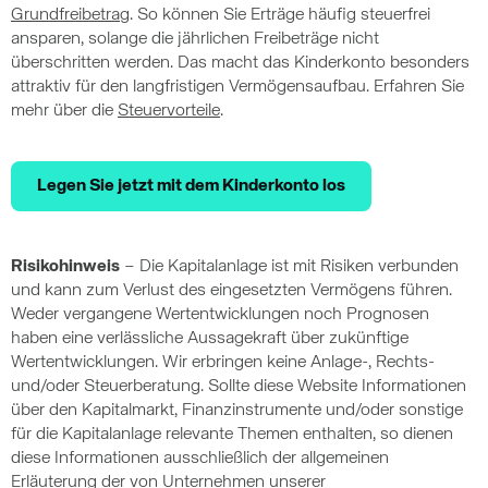
Grundfreibetrag
. So können Sie Erträge häufig steuerfrei
ansparen, solange die jährlichen Freibeträge nicht
überschritten werden. Das macht das Kinderkonto besonders
attraktiv für den langfristigen Vermögensaufbau. Erfahren Sie
mehr über die
Steuervorteile
.
Legen Sie jetzt mit dem Kinderkonto los
Risikohinweis
– Die Kapitalanlage ist mit Risiken verbunden
und kann zum Verlust des eingesetzten Vermögens führen.
Weder vergangene Wertentwicklungen noch Prognosen
haben eine verlässliche Aussagekraft über zukünftige
Wertentwicklungen. Wir erbringen keine Anlage-, Rechts-
und/oder Steuerberatung. Sollte diese Website Informationen
über den Kapitalmarkt, Finanzinstrumente und/oder sonstige
für die Kapitalanlage relevante Themen enthalten, so dienen
diese Informationen ausschließlich der allgemeinen
Erläuterung der von Unternehmen unserer