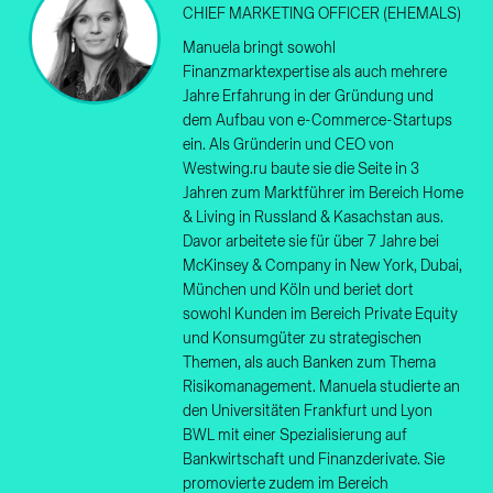
CHIEF MARKETING OFFICER (EHEMALS)
Manuela bringt sowohl
Finanzmarktexpertise als auch mehrere
Jahre Erfahrung in der Gründung und
dem Aufbau von e-Commerce-Startups
ein. Als Gründerin und CEO von
Westwing.ru baute sie die Seite in 3
Jahren zum Marktführer im Bereich Home
& Living in Russland & Kasachstan aus.
Davor arbeitete sie für über 7 Jahre bei
McKinsey & Company in New York, Dubai,
München und Köln und beriet dort
sowohl Kunden im Bereich Private Equity
und Konsumgüter zu strategischen
Themen, als auch Banken zum Thema
Risikomanagement. Manuela studierte an
den Universitäten Frankfurt und Lyon
BWL mit einer Spezialisierung auf
Bankwirtschaft und Finanzderivate. Sie
promovierte zudem im Bereich