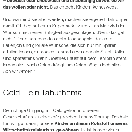
– bewusst oder unbewusst und unabhängig davon, ob wir
das wollen oder nicht
. Das entgeht Kindern keineswegs.
Und während sie älter werden, machen sie eigene Erfahrungen
damit. Oft beginnt es im Supermarkt. Zum x-ten Mal wird der
Wunsch nach einer Süßigkeit ausgeschlagen: „Nein, das geht
nicht.“ Dann kommen das erste Taschengeld, der erste
Ferienjob und größere Wünsche, die sich nur mit Sparen
erfüllen lassen, ein cooles Fahrrad etwa oder ein Stunt-Roller.
Und spätestens wenn Goethes Faust auf dem Lehrplan steht,
lernen sie: „Nach Golde drängt, am Golde hängt doch alles.
Ach wir Armen!“
Geld – ein Tabuthema
Der richtige Umgang mit Geld gehört in unseren
Gesellschaften zu einer erfolgreichen Lebensführung. Deshalb
tun wir gut daran, unsere
Kinder an diesen Rohstoff unseres
Wirtschaftskreislaufs zu gewöhnen
. Es ist immer wieder