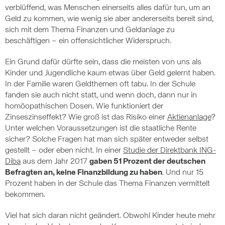
verblüffend, was Menschen einerseits alles dafür tun, um an
Geld zu kommen, wie wenig sie aber andererseits bereit sind,
sich mit dem Thema Finanzen und Geldanlage zu
beschäftigen – ein offensichtlicher Widerspruch.
Ein Grund dafür dürfte sein, dass die meisten von uns als
Kinder und Jugendliche kaum etwas über Geld gelernt haben.
In der Familie waren Geldthemen oft tabu. In der Schule
fanden sie auch nicht statt, und wenn doch, dann nur in
homöopathischen Dosen. Wie funktioniert der
Zinseszinseffekt? Wie groß ist das Risiko einer
Aktienanlage
?
Unter welchen Voraussetzungen ist die staatliche Rente
sicher? Solche Fragen hat man sich später entweder selbst
gestellt – oder eben nicht. In einer
Studie der Direktbank ING-
Diba
aus dem Jahr 2017
gaben 51 Prozent der deutschen
Befragten an, keine Finanzbildung zu haben
. Und nur 15
Prozent haben in der Schule das Thema Finanzen vermittelt
bekommen.
Viel hat sich daran nicht geändert. Obwohl Kinder heute mehr