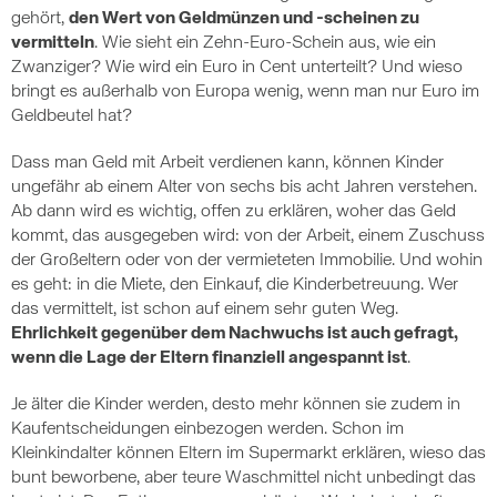
gehört,
den Wert von Geldmünzen und -scheinen zu
vermitteln
. Wie sieht ein Zehn-Euro-Schein aus, wie ein
Zwanziger? Wie wird ein Euro in Cent unterteilt? Und wieso
bringt es außerhalb von Europa wenig, wenn man nur Euro im
Geldbeutel hat?
Dass man Geld mit Arbeit verdienen kann, können Kinder
ungefähr ab einem Alter von sechs bis acht Jahren verstehen.
Ab dann wird es wichtig, offen zu erklären, woher das Geld
kommt, das ausgegeben wird: von der Arbeit, einem Zuschuss
der Großeltern oder von der vermieteten Immobilie. Und wohin
es geht: in die Miete, den Einkauf, die Kinderbetreuung. Wer
das vermittelt, ist schon auf einem sehr guten Weg.
Ehrlichkeit gegenüber dem Nachwuchs ist auch gefragt,
wenn die Lage der Eltern finanziell angespannt ist
.
Je älter die Kinder werden, desto mehr können sie zudem in
Kaufentscheidungen einbezogen werden. Schon im
Kleinkindalter können Eltern im Supermarkt erklären, wieso das
bunt beworbene, aber teure Waschmittel nicht unbedingt das