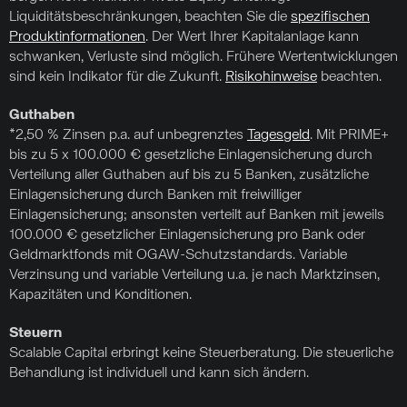
Liquiditätsbeschränkungen, beachten Sie die
spezifischen
Produktinformationen
. Der Wert Ihrer Kapitalanlage kann
schwanken, Verluste sind möglich. Frühere Wertentwicklungen
sind kein Indikator für die Zukunft.
Risikohinweise
beachten.
Guthaben
*2,50 % Zinsen p.a. auf unbegrenztes
Tagesgeld
. Mit PRIME+
bis zu 5 x 100.000 € gesetzliche Einlagensicherung durch
Verteilung aller Guthaben auf bis zu 5 Banken, zusätzliche
Einlagensicherung durch Banken mit freiwilliger
Einlagensicherung; ansonsten verteilt auf Banken mit jeweils
100.000 € gesetzlicher Einlagensicherung pro Bank oder
Geldmarktfonds mit OGAW-Schutzstandards. Variable
Verzinsung und variable Verteilung u.a. je nach Marktzinsen,
Kapazitäten und Konditionen.
Steuern
Scalable Capital erbringt keine Steuerberatung. Die steuerliche
Behandlung ist individuell und kann sich ändern.