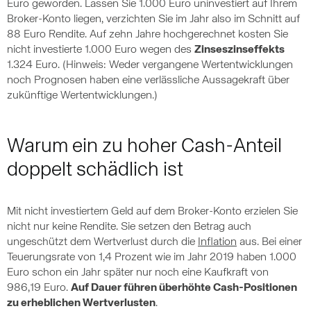
Euro geworden. Lassen Sie 1.000 Euro uninvestiert auf Ihrem
Broker-Konto liegen, verzichten Sie im Jahr also im Schnitt auf
88 Euro Rendite. Auf zehn Jahre hochgerechnet kosten Sie
nicht investierte 1.000 Euro wegen des
Zinseszinseffekts
1.324 Euro. (Hinweis: Weder vergangene Wertentwicklungen
noch Prognosen haben eine verlässliche Aussagekraft über
zukünftige Wertentwicklungen.)
Warum ein zu hoher Cash-Anteil
doppelt schädlich ist
Mit nicht investiertem Geld auf dem Broker-Konto erzielen Sie
nicht nur keine Rendite. Sie setzen den Betrag auch
ungeschützt dem Wertverlust durch die
Inflation
aus. Bei einer
Teuerungsrate von 1,4 Prozent wie im Jahr 2019 haben 1.000
Euro schon ein Jahr später nur noch eine Kaufkraft von
986,19 Euro.
Auf Dauer führen überhöhte Cash-Positionen
zu erheblichen Wertverlusten
.