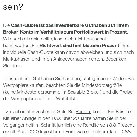
sein?
Die
Cash-Quote ist das investierbare Guthaben auf Ihrem
Broker-Konto im Verhältnis zum Portfoliowert in Prozent
.
Wie hoch sie sein sollte, lässt sich nicht pauschal
beantworten. Ein
Richtwert sind fünf bis zehn Prozent
. Ihre
individuelle Cash-Quote kann davon abweichen und sich nach
Marktphasen und Ihren Anlagevorhaben richten. Bedenken
Sie, dass
...ausreichend Guthaben Sie handlungsfähig macht: Wollen Sie
Wertpapiere kaufen, beachten Sie die Mindestordergröße
(keine Mindestordersumme im
Scalable Broker
) und die Preise
der Wertpapiere auf Ihrer Watchlist.
...zu viel nicht investiertes Geld Sie
Rendite
kostet. Ein Beispiel:
Mit einer Anlage in den DAX über 20 Jahre hätten Sie in der
Vergangenheit im Schnitt jährlich eine Rendite von 8,8 Prozent
erzielt. Aus 1.000 investierten Euro wären in einem Jahr 1.088