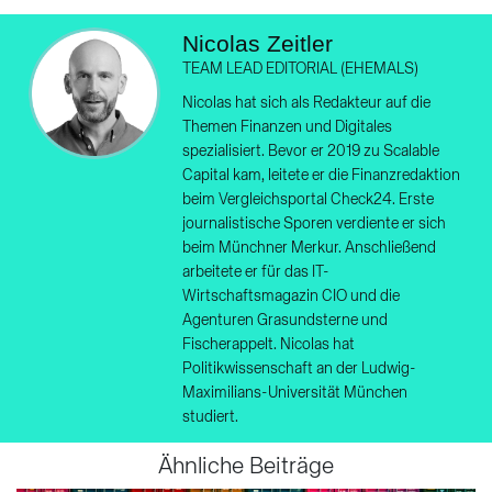
Nicolas Zeitler
TEAM LEAD EDITORIAL (EHEMALS)
Nicolas hat sich als Redakteur auf die
Themen Finanzen und Digitales
spezialisiert. Bevor er 2019 zu Scalable
Capital kam, leitete er die Finanzredaktion
beim Vergleichsportal Check24. Erste
journalistische Sporen verdiente er sich
beim Münchner Merkur. Anschließend
arbeitete er für das IT-
Wirtschaftsmagazin CIO und die
Agenturen Grasundsterne und
Fischerappelt. Nicolas hat
Politikwissenschaft an der Ludwig-
Maximilians-Universität München
studiert.
Ähnliche Beiträge