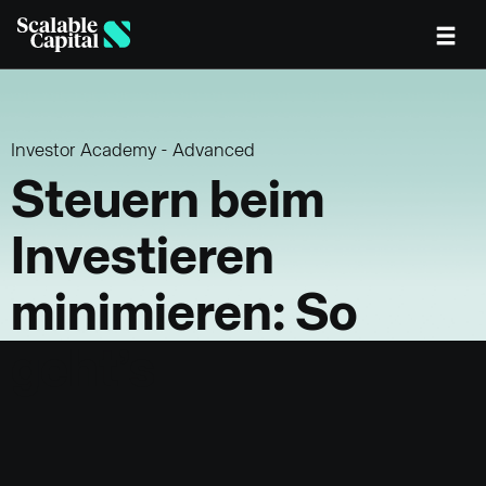
Skip to main content
Investor Academy - Advanced
Steuern beim
Investieren
minimieren: So
geht’s