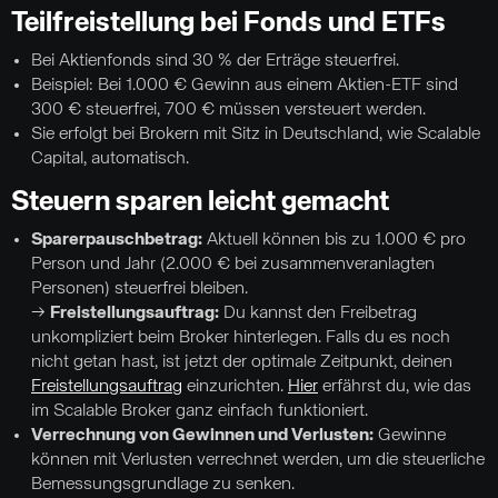
Teilfreistellung bei Fonds und ETFs
Bei Aktienfonds sind 30 % der Erträge steuerfrei.
Beispiel: Bei 1.000 € Gewinn aus einem Aktien-ETF sind
300 € steuerfrei, 700 € müssen versteuert werden.
Sie erfolgt bei Brokern mit Sitz in Deutschland, wie Scalable
Capital, automatisch.
Steuern sparen leicht gemacht
Sparerpauschbetrag:
Aktuell können bis zu 1.000 € pro
Person und Jahr (2.000 € bei zusammenveranlagten
Personen) steuerfrei bleiben.
→
Freistellungsauftrag:
Du kannst den Freibetrag
unkompliziert beim Broker hinterlegen. Falls du es noch
nicht getan hast, ist jetzt der optimale Zeitpunkt, deinen
Freistellungsauftrag
einzurichten.
Hier
erfährst du, wie das
im Scalable Broker ganz einfach funktioniert.
Verrechnung von Gewinnen und Verlusten:
Gewinne
können mit Verlusten verrechnet werden, um die steuerliche
Bemessungsgrundlage zu senken.