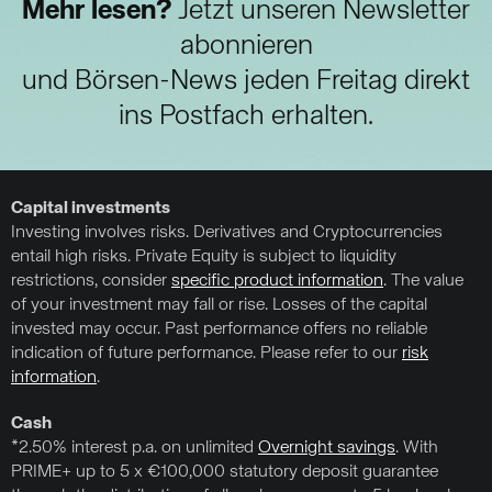
Mehr lesen?
Jetzt unseren Newsletter
abonnieren
und Börsen-News jeden Freitag direkt
ins Postfach erhalten.
Capital investments
Investing involves risks. Derivatives and Cryptocurrencies
entail high risks. Private Equity is subject to liquidity
restrictions, consider
specific product information
. The value
of your investment may fall or rise. Losses of the capital
invested may occur. Past performance offers no reliable
indication of future performance. Please refer to our
risk
information
.
Cash
*2.50% interest p.a. on unlimited
Overnight savings
. With
PRIME+ up to 5 x €100,000 statutory deposit guarantee